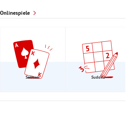
Onlinespiele
Solitaer
Sudoku