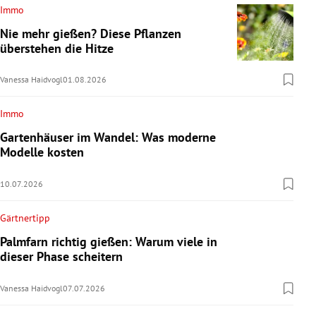
Immo
Nie mehr gießen? Diese Pflanzen
überstehen die Hitze
Vanessa Haidvogl
01.08.2026
Immo
Gartenhäuser im Wandel: Was moderne
Modelle kosten
10.07.2026
Gärtnertipp
Palmfarn richtig gießen: Warum viele in
dieser Phase scheitern
Vanessa Haidvogl
07.07.2026