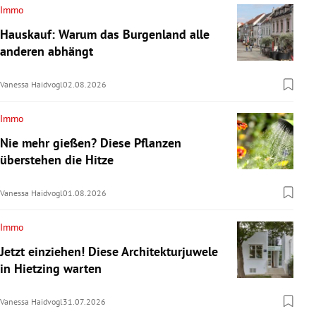
Immo
Hauskauf: Warum das Burgenland alle
anderen abhängt
Vanessa Haidvogl
02.08.2026
Immo
Nie mehr gießen? Diese Pflanzen
überstehen die Hitze
Vanessa Haidvogl
01.08.2026
Immo
Jetzt einziehen! Diese Architekturjuwele
in Hietzing warten
Vanessa Haidvogl
31.07.2026