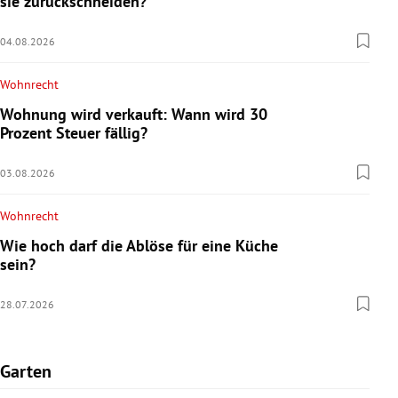
sie zurückschneiden?
04.08.2026
Wohnrecht
Wohnung wird verkauft: Wann wird 30
Prozent Steuer fällig?
03.08.2026
Wohnrecht
Wie hoch darf die Ablöse für eine Küche
sein?
28.07.2026
Garten