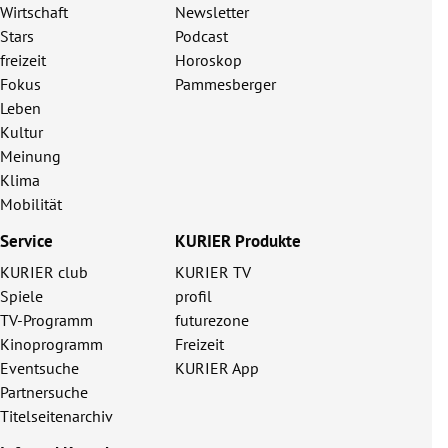
Wirtschaft
Newsletter
Stars
Podcast
freizeit
Horoskop
Fokus
Pammesberger
Leben
Kultur
Meinung
Klima
Mobilität
Service
KURIER Produkte
KURIER club
KURIER TV
Spiele
profil
TV-Programm
futurezone
Kinoprogramm
Freizeit
Eventsuche
KURIER App
Partnersuche
Titelseitenarchiv