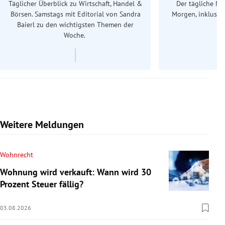
Täglicher Überblick zu Wirtschaft, Handel &
Der tägliche Na
Börsen. Samstags mit Editorial von Sandra
Morgen, inklusive
Baierl
zu den wichtigsten Themen der
Ös
Woche.
Weitere Meldungen
Wohnrecht
Wohnung wird verkauft: Wann wird 30
Prozent Steuer fällig?
03.08.2026