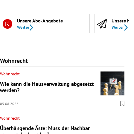
Unsere Abo-Angebote
Unsere Ne
Weiter
Weiter
Wohnrecht
Wohnrecht
Wie kann die Hausverwaltung abgesetzt
werden?
05.08.2026
Wohnrecht
Überhängende Äste: Muss der Nachbar