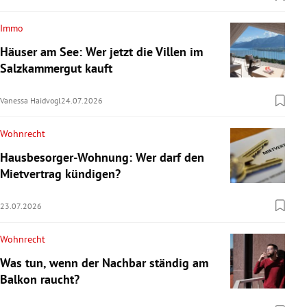
Immo
Häuser am See: Wer jetzt die Villen im
Salzkammergut kauft
Vanessa Haidvogl
24.07.2026
Wohnrecht
Hausbesorger-Wohnung: Wer darf den
Mietvertrag kündigen?
23.07.2026
Wohnrecht
Was tun, wenn der Nachbar ständig am
Balkon raucht?