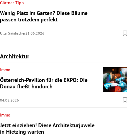
Gärtner-Tipp
Wenig Platz im Garten? Diese Bäume
passen trotzdem perfekt
Ulla Grünbacher
21.06.2026
Architektur
Immo
Österreich-Pavillon für die EXPO: Die
Donau fließt hindurch
04.08.2026
Immo
Jetzt einziehen! Diese Architekturjuwele
in Hietzing warten