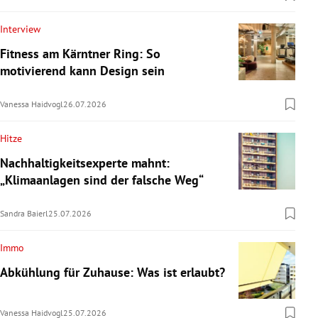
Interview
Fitness am Kärntner Ring: So
motivierend kann Design sein
Vanessa Haidvogl
26.07.2026
Hitze
Nachhaltigkeitsexperte mahnt:
„Klimaanlagen sind der falsche Weg“
Sandra Baierl
25.07.2026
Immo
Abkühlung für Zuhause: Was ist erlaubt?
Vanessa Haidvogl
25.07.2026