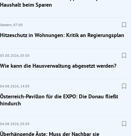
Haushalt beim Sparen
Gestern,
07:00
Hitzeschutz in Wohnungen: Kritik an Regierungsplan
05.08.2026,
05:05
Wie kann die Hausverwaltung abgesetzt werden?
04.08.2026,
14:05
Österreich-Pavillon für die EXPO: Die Donau fließt
hindurch
04.08.2026,
05:05
Überhängende Äste: Muss der Nachbar sie