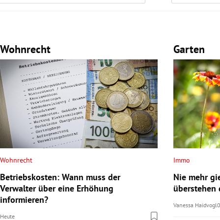
Wohnrecht
Garten
Wohnrecht
Immo
Betriebskosten: Wann muss der
Nie mehr gi
Verwalter über eine Erhöhung
überstehen 
informieren?
Vanessa Haidvogl
Heute