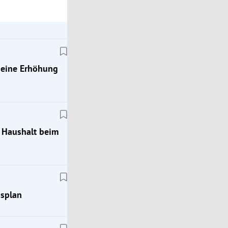
 eine Erhöhung
m Haushalt beim
gsplan