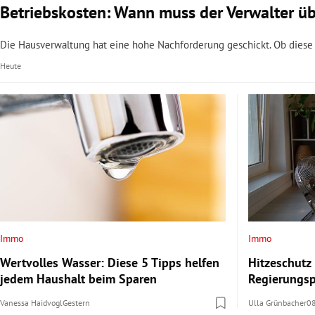
Betriebskosten: Wann muss der Verwalter ü
Die Hausverwaltung hat eine hohe Nachforderung geschickt. Ob diese z
Heute
Immo
Immo
Wertvolles Wasser: Diese 5 Tipps helfen
Hitzeschutz
jedem Haushalt beim Sparen
Regierungs
Vanessa Haidvogl
Gestern
Ulla Grünbacher
0