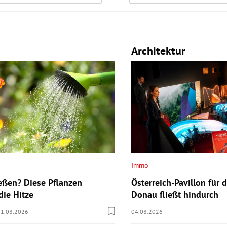
Architektur
Immo
eßen? Diese Pflanzen
Österreich-Pavillon für 
die Hitze
Donau fließt hindurch
01.08.2026
04.08.2026