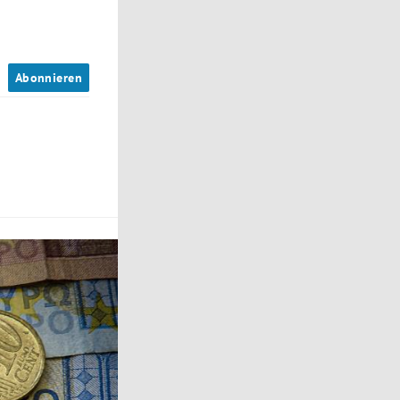
n
Abonnieren