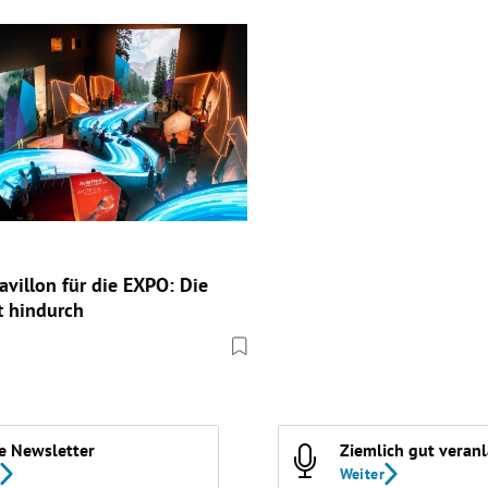
avillon für die EXPO: Die
t hindurch
e Newsletter
Ziemlich gut veran
Weiter