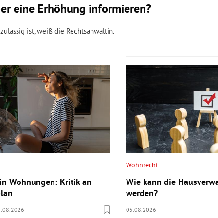
ber eine Erhöhung informieren?
ulässig ist, weiß die Rechtsanwältin.
Wohnrecht
 in Wohnungen: Kritik an
Wie kann die Hausverwa
plan
werden?
8.08.2026
05.08.2026