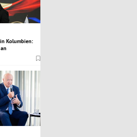
 in Kolumbien:
 an