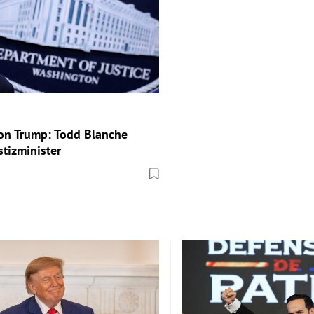
on Trump: Todd Blanche
stizminister