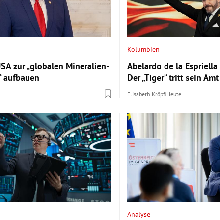
Kolumbien
USA zur „globalen Mineralien-
Abelardo de la Espriella
“ aufbauen
Der „Tiger“ tritt sein Amt
Elisabeth Kröpfl
Heute
Analyse