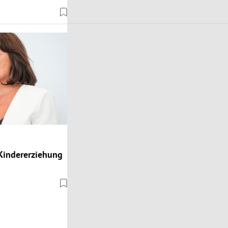
„Kindererziehung