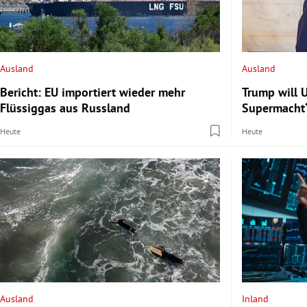
Ausland
Ausland
Bericht: EU importiert wieder mehr
Trump will 
Flüssiggas aus Russland
Supermacht
Heute
Heute
Ausland
Inland