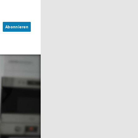
n
Abonnieren