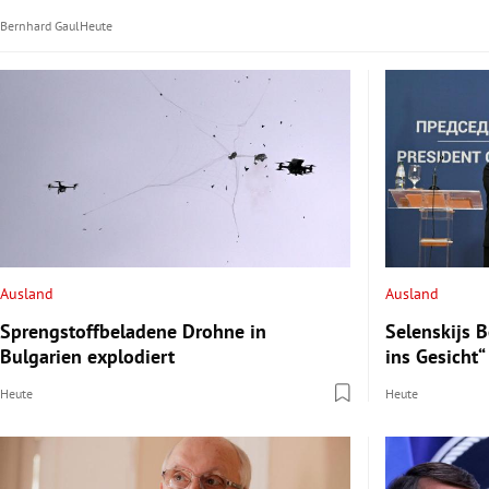
Bernhard Gaul
Heute
Ausland
Ausland
Sprengstoffbeladene Drohne in
Selenskijs B
Bulgarien explodiert
ins Gesicht“
Heute
Heute