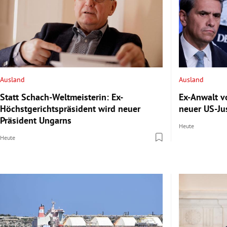
Ausland
Ausland
Statt Schach-Weltmeisterin: Ex-
Ex-Anwalt v
Höchstgerichtspräsident wird neuer
neuer US-Ju
Präsident Ungarns
Heute
Heute