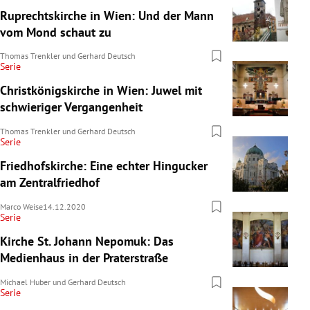
Ruprechtskirche in Wien: Und der Mann
vom Mond schaut zu
Thomas Trenkler
und
Gerhard Deutsch
Serie
Christkönigskirche in Wien: Juwel mit
schwieriger Vergangenheit
Thomas Trenkler
und
Gerhard Deutsch
Serie
Friedhofskirche: Eine echter Hingucker
am Zentralfriedhof
Marco Weise
14.12.2020
Serie
Kirche St. Johann Nepomuk: Das
Medienhaus in der Praterstraße
Michael Huber
und
Gerhard Deutsch
Serie