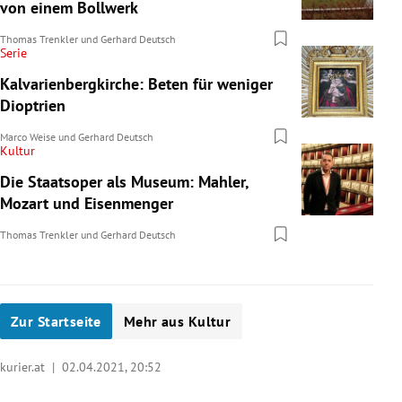
von einem Bollwerk
Thomas Trenkler
und
Gerhard Deutsch
Serie
Kalvarienbergkirche: Beten für weniger
Dioptrien
Marco Weise
und
Gerhard Deutsch
Kultur
Die Staatsoper als Museum: Mahler,
Mozart und Eisenmenger
Thomas Trenkler
und
Gerhard Deutsch
Zur Startseite
Mehr aus Kultur
kurier.at |
02.04.2021, 20:52