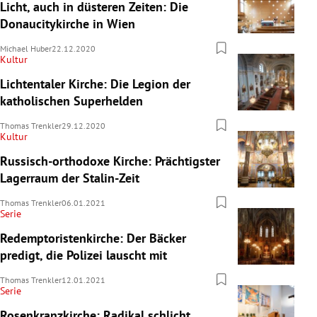
Licht, auch in düsteren Zeiten: Die
Donaucitykirche in Wien
Michael Huber
22.12.2020
Kultur
Lichtentaler Kirche: Die Legion der
katholischen Superhelden
Thomas Trenkler
29.12.2020
Kultur
Russisch-orthodoxe Kirche: Prächtigster
Lagerraum der Stalin-Zeit
Thomas Trenkler
06.01.2021
Serie
Redemptoristenkirche: Der Bäcker
predigt, die Polizei lauscht mit
Thomas Trenkler
12.01.2021
Serie
Rosenkranzkirche: Radikal schlicht,