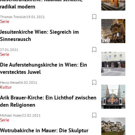
radikal modern
Thomas Trenkler
19.01.2021
Serie
Jesuitenkirche Wien: Siegreich im
Sinnesrausch
27.01.2021
Serie
Die Auferstehungskirche in Wien: Ein
verstecktes Juwel
Marco Weise
04.02.2021
Kultur
Arik Brauer-Kirche: Ein Lichthof zwischen
den Religionen
Michael Huber
22.02.2021
Serie
Wotrubakirche in Mauer: Die Skulptur