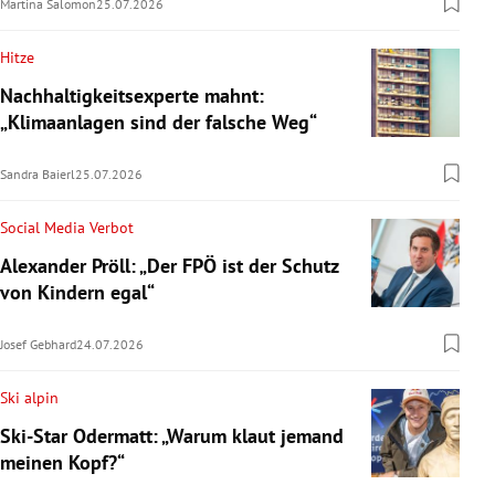
Martina Salomon
25.07.2026
Hitze
Nachhaltigkeitsexperte mahnt:
„Klimaanlagen sind der falsche Weg“
Sandra Baierl
25.07.2026
Social Media Verbot
Alexander Pröll: „Der FPÖ ist der Schutz
von Kindern egal“
Josef Gebhard
24.07.2026
Ski alpin
Ski-Star Odermatt: „Warum klaut jemand
meinen Kopf?“