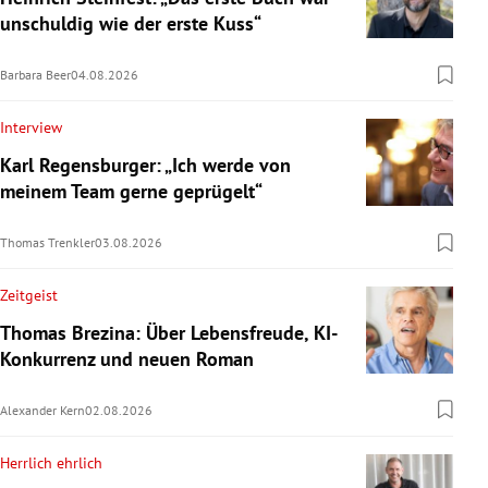
unschuldig wie der erste Kuss“
Barbara Beer
04.08.2026
Interview
Karl Regensburger: „Ich werde von
meinem Team gerne geprügelt“
Thomas Trenkler
03.08.2026
Zeitgeist
Thomas Brezina: Über Lebensfreude, KI-
Konkurrenz und neuen Roman
Alexander Kern
02.08.2026
Herrlich ehrlich