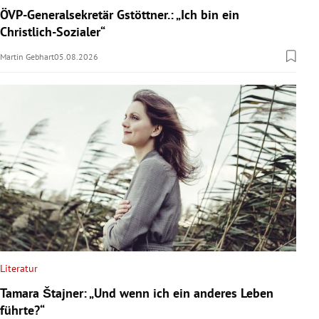
ÖVP-Generalsekretär Gstöttner.: „Ich bin ein
Christlich-Sozialer“
Martin Gebhart
05.08.2026
Literatur
Tamara Štajner: „Und wenn ich ein anderes Leben
führte?“