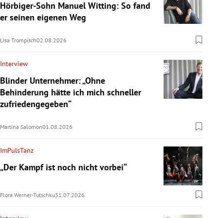
Hörbiger-Sohn Manuel Witting: So fand
er seinen eigenen Weg
Lisa Trompisch
02.08.2026
Interview
Blinder Unternehmer: „Ohne
Behinderung hätte ich mich schneller
zufriedengegeben“
Martina Salomon
01.08.2026
ImPulsTanz
„Der Kampf ist noch nicht vorbei“
Flora Werner-Tutschku
31.07.2026