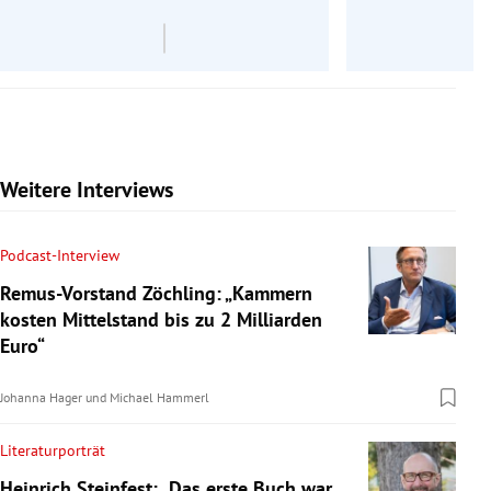
Weitere Interviews
Podcast-Interview
Remus-Vorstand Zöchling: „Kammern
kosten Mittelstand bis zu 2 Milliarden
Euro“
Johanna Hager
und
Michael Hammerl
Literaturporträt
Heinrich Steinfest: „Das erste Buch war