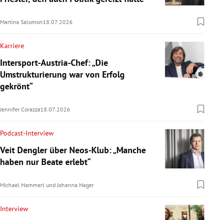
Martina Salomon
18.07.2026
Karriere
Intersport-Austria-Chef: „Die
Umstrukturierung war von Erfolg
gekrönt“
Jennifer Corazza
18.07.2026
Podcast-Interview
Veit Dengler über Neos-Klub: „Manche
haben nur Beate erlebt“
Michael Hammerl
und
Johanna Hager
Interview