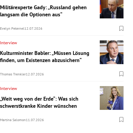
Militärexperte Gady: „Russland gehen
langsam die Optionen aus“
Evelyn Peternel
12.07.2026
Interview
Kulturminister Babler: „Müssen Lösung
finden, um Existenzen abzusichern“
Thomas Trenkler
12.07.2026
Interview
„Weit weg von der Erde“: Was sich
schwerstkranke Kinder wünschen
Martina Salomon
11.07.2026