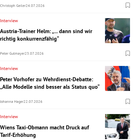
Christoph Geiler
24.07.2026
Interview
Austria-Trainer Helm: „... dann sind wir
richtig konkurrenzfähig“
Peter Gutmayer
23.07.2026
Interview
Peter Vorhofer zu Wehrdienst-Debatte:
„Alle Modelle sind besser als Status quo“
Johanna Hager
22.07.2026
Interview
Wiens Taxi-Obmann macht Druck auf
Tarif-Erhöhung