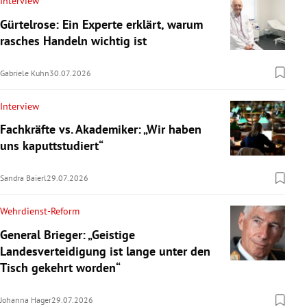
Interview
Gürtelrose: Ein Experte erklärt, warum
rasches Handeln wichtig ist
Gabriele Kuhn
30.07.2026
Interview
Fachkräfte vs. Akademiker: „Wir haben
uns kaputtstudiert“
Sandra Baierl
29.07.2026
Wehrdienst-Reform
General Brieger: „Geistige
Landesverteidigung ist lange unter den
Tisch gekehrt worden“
Johanna Hager
29.07.2026