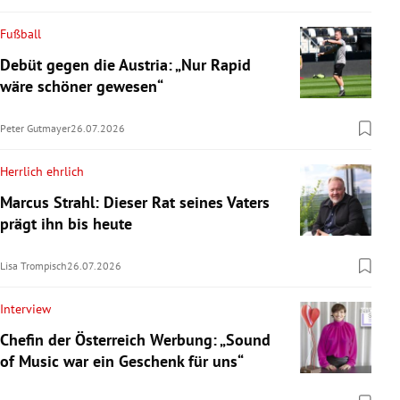
Fußball
Debüt gegen die Austria: „Nur Rapid
wäre schöner gewesen“
Peter Gutmayer
26.07.2026
Herrlich ehrlich
Marcus Strahl: Dieser Rat seines Vaters
prägt ihn bis heute
Lisa Trompisch
26.07.2026
Interview
Chefin der Österreich Werbung: „Sound
of Music war ein Geschenk für uns“