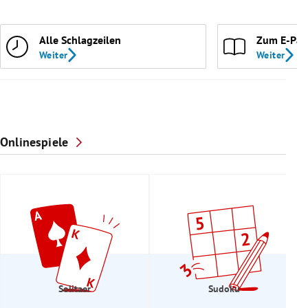
Alle Schlagzeilen
Zum E-Pap
Weiter
Weiter
Onlinespiele
Solitaer
Sudoku