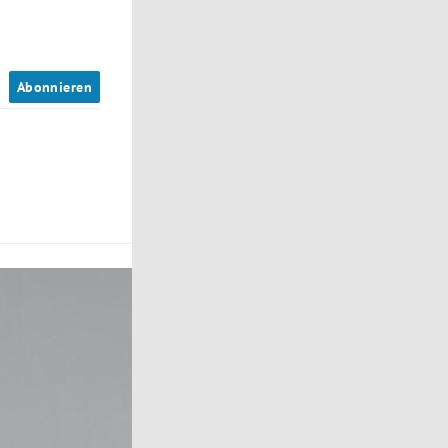
n
Abonnieren