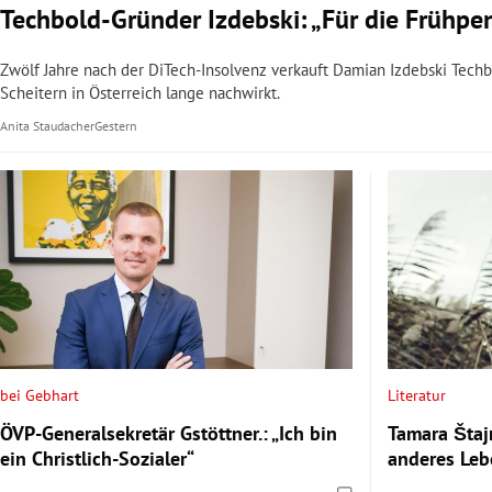
Techbold-Gründer Izdebski: „Für die Frühpen
Zwölf Jahre nach der DiTech-Insolvenz verkauft Damian Izdebski Techb
Scheitern in Österreich lange nachwirkt.
Anita Staudacher
Gestern
bei Gebhart
Literatur
ÖVP-Generalsekretär Gstöttner.: „Ich bin
Tamara Štaj
ein Christlich-Sozialer“
anderes Leb