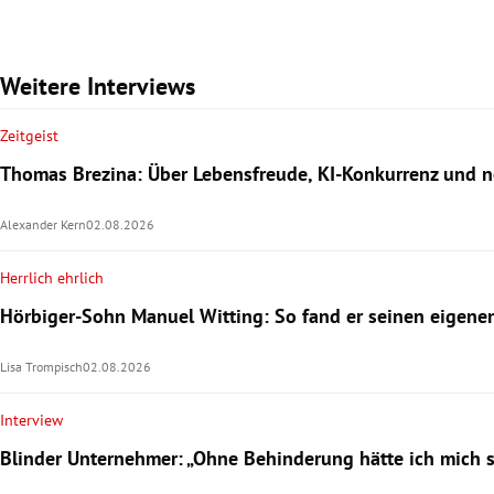
Weitere Interviews
Zeitgeist
Thomas Brezina: Über Lebensfreude, KI-Konkurrenz und
Alexander Kern
02.08.2026
Herrlich ehrlich
Hörbiger-Sohn Manuel Witting: So fand er seinen eigen
Lisa Trompisch
02.08.2026
Interview
Blinder Unternehmer: „Ohne Behinderung hätte ich mich 