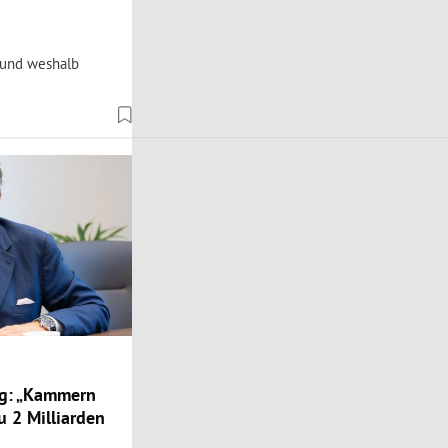
 und weshalb
ng: „Kammern
u 2 Milliarden