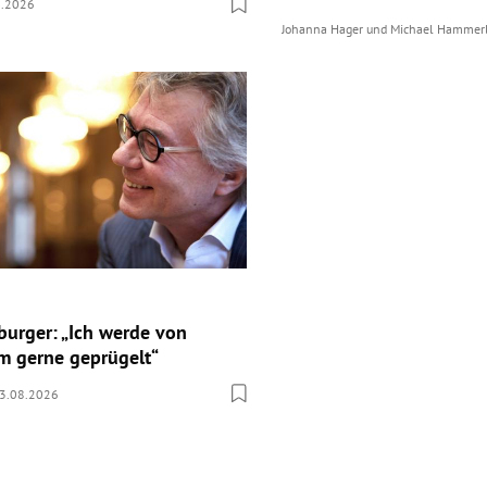
8.2026
Johanna Hager
und
Michael Hammer
burger: „Ich werde von
 gerne geprügelt“
3.08.2026