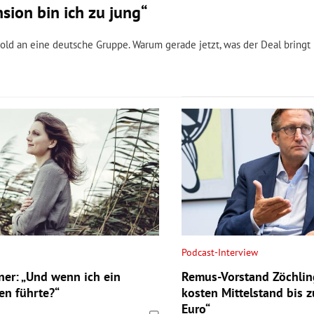
sion bin ich zu jung“
old an eine deutsche Gruppe. Warum gerade jetzt, was der Deal bringt
Podcast-Interview
ner: „Und wenn ich ein
Remus-Vorstand Zöchli
en führte?“
kosten Mittelstand bis z
Euro“