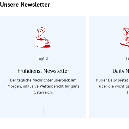
Unsere Newsletter
Slide 1 von 3
Täglich
T
Frühdienst Newsletter
Daily 
Der tägliche Nachrichtenüberblick am
Kurier Daily biete
Morgen, inklusive Wetterbericht für ganz
über die wichtig
Österreich.
T