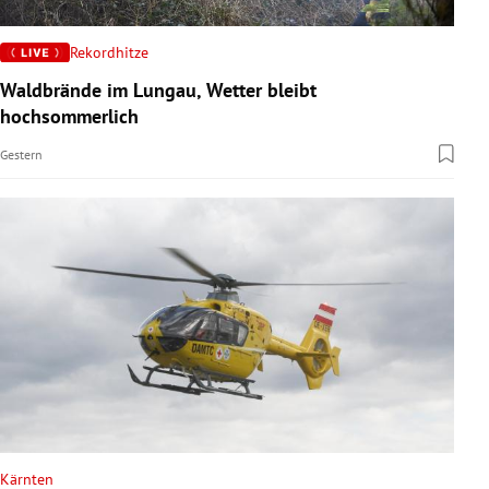
Rekordhitze
Waldbrände im Lungau, Wetter bleibt
hochsommerlich
Gestern
Kärnten