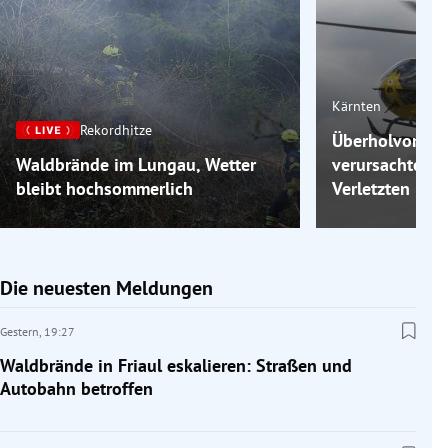
Kärnten
Rekordhitze
Überholvorgang
Waldbrände im Lungau, Wetter
verursachte Unf
bleibt hochsommerlich
Verletzten
Die neuesten Meldungen
Gestern,
19:27
Waldbrände in Friaul eskalieren: Straßen und
Autobahn betroffen