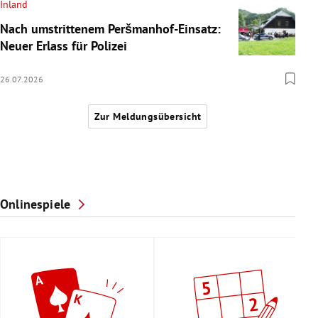
Inland
Nach umstrittenem Peršmanhof-Einsatz:
Neuer Erlass für Polizei
26.07.2026
Zur Meldungsübersicht
Onlinespiele