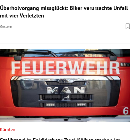
Überholvorgang missglückt: Biker verursachte Unfall
mit vier Verletzten
Gestern
Kärnten