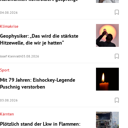
04.08.2026
Klimakrise
Geophysiker: „Das wird die stärkste
Hitzewelle, die wir je hatten“
Josef Kleinrath
03.08.2026
Sport
Mit 79 Jahren: Eishockey-Legende
Puschnig verstorben
03.08.2026
Kärnten
Plötzlich stand der Lkw in Flammen: