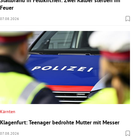
Stallbrand in Feldkirchen: Zwei Kälber sterben im
Feuer
07.08.2026
Kärnten
Klagenfurt: Teenager bedrohte Mutter mit Messer
07.08.2026