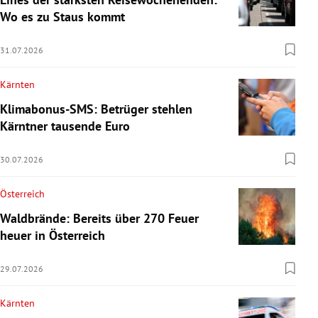
Wo es zu Staus kommt
31.07.2026
Kärnten
Klimabonus-SMS: Betrüger stehlen
Kärntner tausende Euro
30.07.2026
Österreich
Waldbrände: Bereits über 270 Feuer
heuer in Österreich
29.07.2026
Kärnten