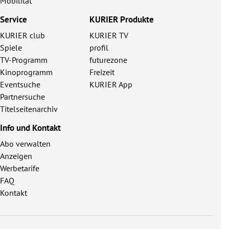
Mobilität
Service
KURIER Produkte
KURIER club
KURIER TV
Spiele
profil
TV-Programm
futurezone
Kinoprogramm
Freizeit
Eventsuche
KURIER App
Partnersuche
Titelseitenarchiv
Info und Kontakt
Abo verwalten
Anzeigen
Werbetarife
FAQ
Kontakt