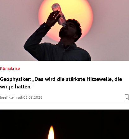
Klimakrise
Geophysiker: „Das wird die stärkste Hitzewelle, die
wir je hatten“
Josef Kleinrath
03.08.2026