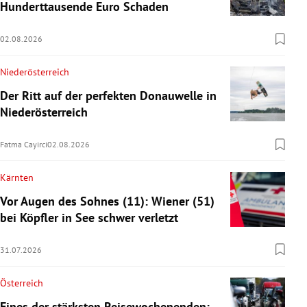
Hunderttausende Euro Schaden
02.08.2026
Niederösterreich
Der Ritt auf der perfekten Donauwelle in
Niederösterreich
Fatma Cayirci
02.08.2026
Kärnten
Vor Augen des Sohnes (11): Wiener (51)
bei Köpfler in See schwer verletzt
31.07.2026
Österreich
Eines der stärksten Reisewochenenden: