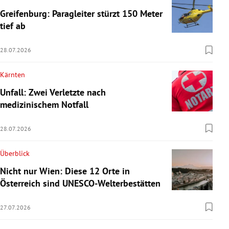
Greifenburg: Paragleiter stürzt 150 Meter
tief ab
28.07.2026
Kärnten
Unfall: Zwei Verletzte nach
medizinischem Notfall
28.07.2026
Überblick
Nicht nur Wien: Diese 12 Orte in
Österreich sind UNESCO-Welterbestätten
27.07.2026