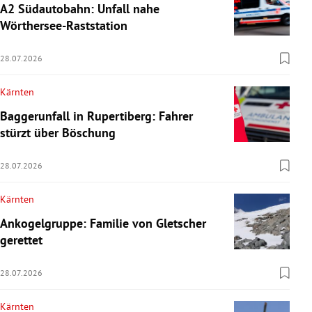
A2 Südautobahn: Unfall nahe
Wörthersee-Raststation
28.07.2026
Kärnten
Baggerunfall in Rupertiberg: Fahrer
stürzt über Böschung
28.07.2026
Kärnten
Ankogelgruppe: Familie von Gletscher
gerettet
28.07.2026
Kärnten