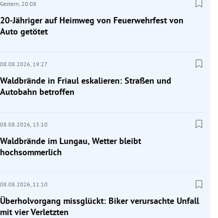
Gestern,
20:08
20-Jähriger auf Heimweg von Feuerwehrfest von
Auto getötet
08.08.2026,
19:27
Waldbrände in Friaul eskalieren: Straßen und
Autobahn betroffen
08.08.2026,
15:10
Waldbrände im Lungau, Wetter bleibt
hochsommerlich
08.08.2026,
11:10
Überholvorgang missglückt: Biker verursachte Unfall
mit vier Verletzten