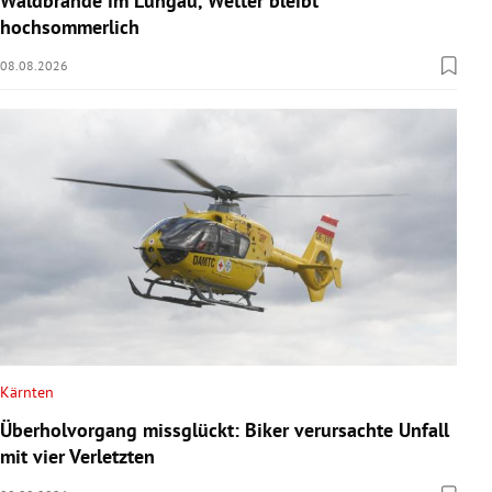
Waldbrände im Lungau, Wetter bleibt
hochsommerlich
08.08.2026
Kärnten
Überholvorgang missglückt: Biker verursachte Unfall
mit vier Verletzten