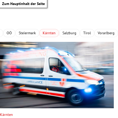
Zum Hauptinhalt der Seite
OÖ
Steiermark
Kärnten
Salzburg
Tirol
Vorarlberg
tik Untermenü
Kärnten