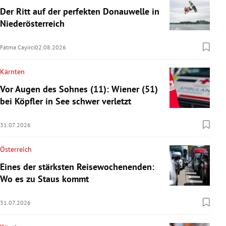
Der Ritt auf der perfekten Donauwelle in
Niederösterreich
Fatma Cayirci
02.08.2026
Kärnten
Vor Augen des Sohnes (11): Wiener (51)
bei Köpfler in See schwer verletzt
31.07.2026
Österreich
Eines der stärksten Reisewochenenden:
Wo es zu Staus kommt
31.07.2026