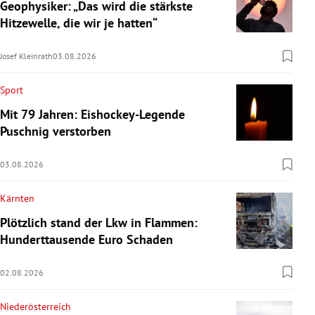
Geophysiker: „Das wird die stärkste
Hitzewelle, die wir je hatten“
Josef Kleinrath
03.08.2026
Sport
Mit 79 Jahren: Eishockey-Legende
Puschnig verstorben
03.08.2026
Kärnten
Plötzlich stand der Lkw in Flammen:
Hunderttausende Euro Schaden
02.08.2026
Niederösterreich