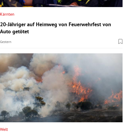
Kärnten
20-Jähriger auf Heimweg von Feuerwehrfest von
Auto getötet
Gestern
Welt