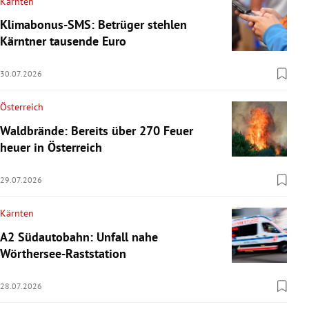
Kärnten
Klimabonus-SMS: Betrüger stehlen
Kärntner tausende Euro
30.07.2026
Österreich
Waldbrände: Bereits über 270 Feuer
heuer in Österreich
29.07.2026
Kärnten
A2 Südautobahn: Unfall nahe
Wörthersee-Raststation
28.07.2026