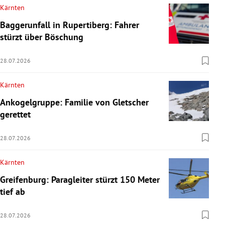
Kärnten
Baggerunfall in Rupertiberg: Fahrer
stürzt über Böschung
28.07.2026
Kärnten
Ankogelgruppe: Familie von Gletscher
gerettet
28.07.2026
Kärnten
Greifenburg: Paragleiter stürzt 150 Meter
tief ab
28.07.2026