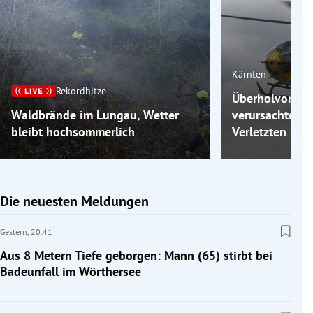
Kärnten
Rekordhitze
Überholvorgang
Waldbrände im Lungau, Wetter
verursachte Unf
bleibt hochsommerlich
Verletzten
Die neuesten Meldungen
Gestern,
20:41
Aus 8 Metern Tiefe geborgen: Mann (65) stirbt bei
Badeunfall im Wörthersee