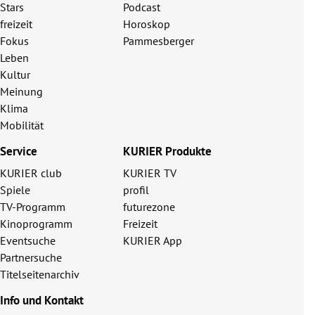
Stars
Podcast
freizeit
Horoskop
Fokus
Pammesberger
Leben
Kultur
Meinung
Klima
Mobilität
Service
KURIER Produkte
KURIER club
KURIER TV
Spiele
profil
TV-Programm
futurezone
Kinoprogramm
Freizeit
Eventsuche
KURIER App
Partnersuche
Titelseitenarchiv
Info und Kontakt