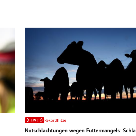
Rekordhitze
Notschlachtungen wegen Futtermangels: Schla