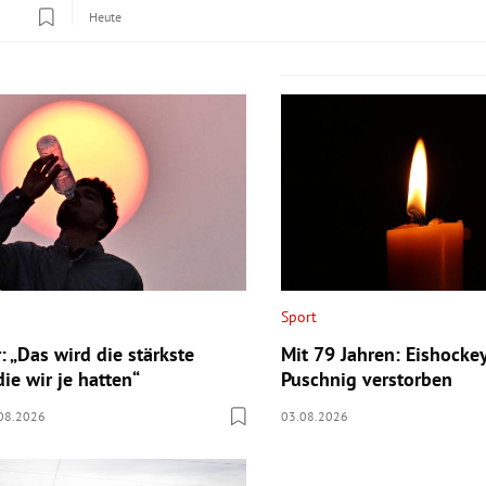
Heute
Sport
 „Das wird die stärkste
Mit 79 Jahren: Eishocke
die wir je hatten“
Puschnig verstorben
08.2026
03.08.2026