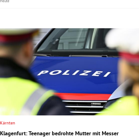
Heute
Kärnten
Klagenfurt: Teenager bedrohte Mutter mit Messer