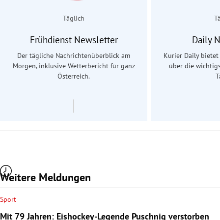
Täglich
T
Frühdienst Newsletter
Daily 
Der tägliche Nachrichtenüberblick am
Kurier Daily biete
Morgen, inklusive Wetterbericht für ganz
über die wichtig
Österreich.
T
Weitere Meldungen
Sport
Mit 79 Jahren: Eishockey-Legende Puschnig verstorben