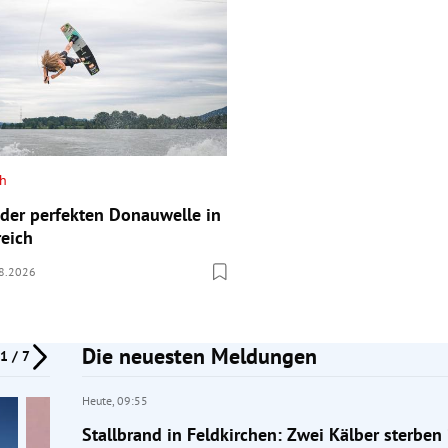
ch
f der perfekten Donauwelle in
reich
8.2026
Die neuesten Meldungen
1 / 7
Heute,
09:55
Stallbrand in Feldkirchen: Zwei Kälber sterben