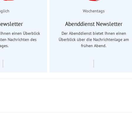
äglich
Wochentags
Newsletter
Abenddienst Newsletter
t Ihnen einen Überblick
Der Abenddienst bietet Ihnen einen
sten Nachrichten des
Überblick über die Nachrichtenlage am
ages.
frühen Abend.