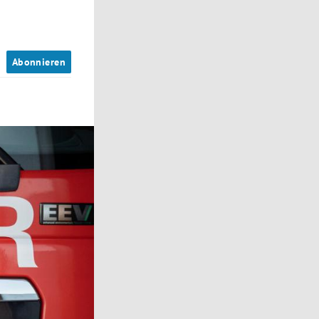
n
Abonnieren