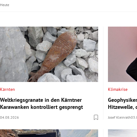
Heute
Kärnten
Klimakrise
Weltkriegsgranate in den Kärntner
Geophysiker:
Karawanken kontrolliert gesprengt
Hitzewelle, 
04.08.2026
Josef Kleinrath
03.