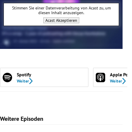
Stimmen Sie einer Datenverarbeitung von
Acast
zu, um
diesen Inhalt anzuzeigen.
Acast
Akzeptieren
Spotify
Apple Pod
Weiter
Weiter
Weitere Episoden