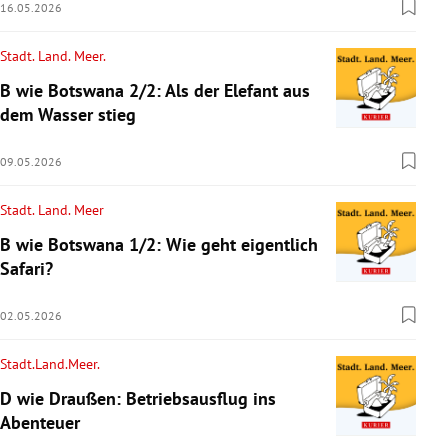
16.05.2026
Stadt. Land. Meer.
B wie Botswana 2/2: Als der Elefant aus
dem Wasser stieg
09.05.2026
Stadt. Land. Meer
B wie Botswana 1/2: Wie geht eigentlich
Safari?
02.05.2026
Stadt.Land.Meer.
D wie Draußen: Betriebsausflug ins
Abenteuer