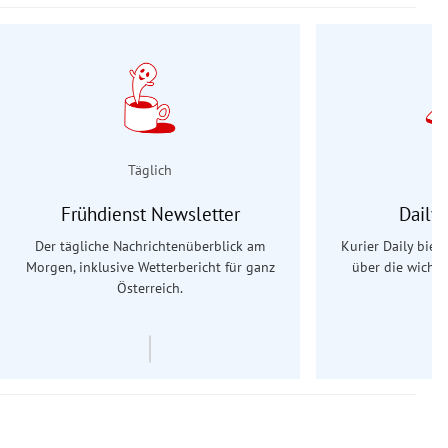
Täglich
Frühdienst Newsletter
Daily
Der tägliche Nachrichtenüberblick am
Kurier Daily biet
Morgen, inklusive Wetterbericht für ganz
über die wichti
Österreich.