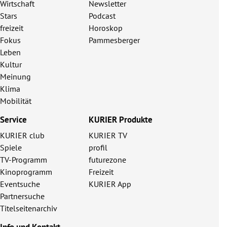
Wirtschaft
Newsletter
Stars
Podcast
freizeit
Horoskop
Fokus
Pammesberger
Leben
Kultur
Meinung
Klima
Mobilität
Service
KURIER Produkte
KURIER club
KURIER TV
Spiele
profil
TV-Programm
futurezone
Kinoprogramm
Freizeit
Eventsuche
KURIER App
Partnersuche
Titelseitenarchiv