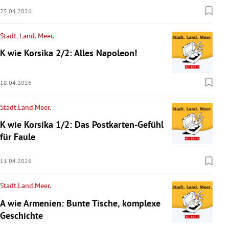
25.04.2026
Stadt. Land. Meer.
K wie Korsika 2/2: Alles Napoleon!
18.04.2026
Stadt.Land.Meer.
K wie Korsika 1/2: Das Postkarten-Gefühl
für Faule
11.04.2026
Stadt.Land.Meer.
A wie Armenien: Bunte Tische, komplexe
Geschichte