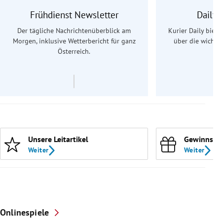
Frühdienst Newsletter
Daily
Der tägliche Nachrichtenüberblick am
Kurier Daily biet
Morgen, inklusive Wetterbericht für ganz
über die wichti
Österreich.
Unsere Leitartikel
Gewinnspi
Weiter
Weiter
Onlinespiele