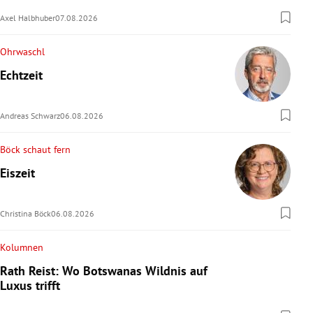
Axel Halbhuber
07.08.2026
Ohrwaschl
Echtzeit
Andreas Schwarz
06.08.2026
Böck schaut fern
Eiszeit
Christina Böck
06.08.2026
Kolumnen
Rath Reist: Wo Botswanas Wildnis auf
Luxus trifft