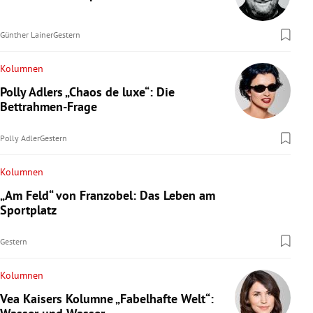
Günther Lainer
Gestern
Kolumnen
Polly Adlers „Chaos de luxe“: Die
Bettrahmen-Frage
Polly Adler
Gestern
Kolumnen
„Am Feld“ von Franzobel: Das Leben am
Sportplatz
Gestern
Kolumnen
Vea Kaisers Kolumne „Fabelhafte Welt“: