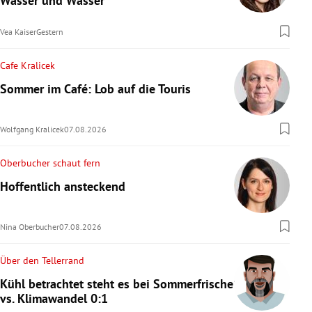
Wasser und Wasser
Vea Kaiser
Gestern
Cafe Kralicek
Sommer im Café: Lob auf die Touris
Wolfgang Kralicek
07.08.2026
Oberbucher schaut fern
Hoffentlich ansteckend
Nina Oberbucher
07.08.2026
Über den Tellerrand
Kühl betrachtet steht es bei Sommerfrische
vs. Klimawandel 0:1