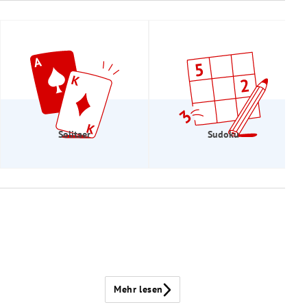
Solitaer
Sudoku
Mehr lesen