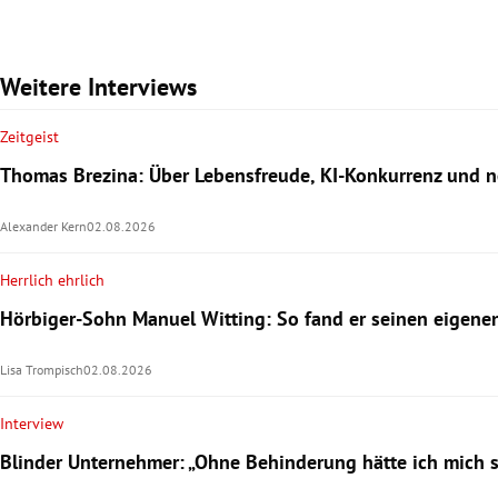
Weitere Interviews
Zeitgeist
Thomas Brezina: Über Lebensfreude, KI-Konkurrenz und
Alexander Kern
02.08.2026
Herrlich ehrlich
Hörbiger-Sohn Manuel Witting: So fand er seinen eigen
Lisa Trompisch
02.08.2026
Interview
Blinder Unternehmer: „Ohne Behinderung hätte ich mich 