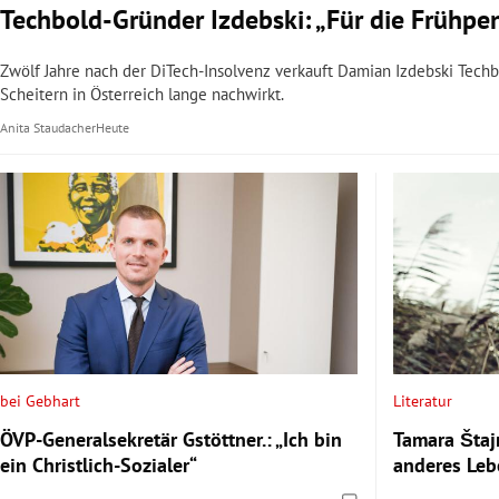
Techbold-Gründer Izdebski: „Für die Frühpen
Zwölf Jahre nach der DiTech-Insolvenz verkauft Damian Izdebski Techb
Scheitern in Österreich lange nachwirkt.
Anita Staudacher
Heute
bei Gebhart
Literatur
ÖVP-Generalsekretär Gstöttner.: „Ich bin
Tamara Štaj
ein Christlich-Sozialer“
anderes Leb