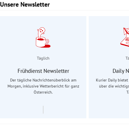
Unsere Newsletter
Slide 1 von 3
Täglich
T
Frühdienst Newsletter
Daily 
Der tägliche Nachrichtenüberblick am
Kurier Daily biete
Morgen, inklusive Wetterbericht für ganz
über die wichtig
Österreich.
T