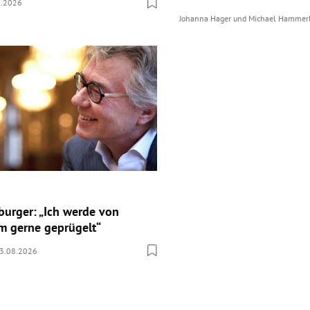
8.2026
Johanna Hager
und
Michael Hammer
burger: „Ich werde von
 gerne geprügelt“
3.08.2026