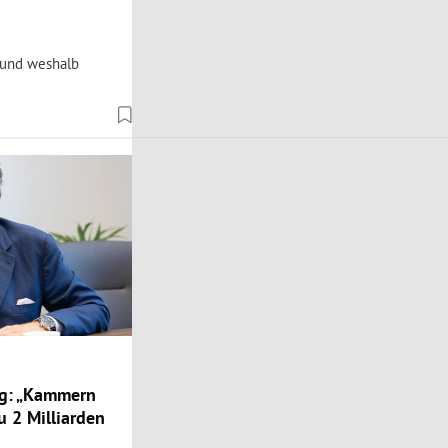
 und weshalb
ng: „Kammern
u 2 Milliarden