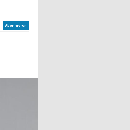
n
Abonnieren