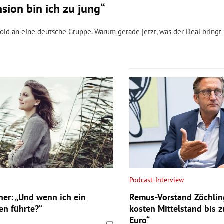
sion bin ich zu jung“
old an eine deutsche Gruppe. Warum gerade jetzt, was der Deal bringt
Podcast-Interview
ner: „Und wenn ich ein
Remus-Vorstand Zöchli
en führte?“
kosten Mittelstand bis z
Euro“