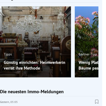
Tipps
Gärtner-Tipp
Günstig einrichten: Heimwerkerin
Wenig Platz im
verrät ihre Methode
Bäume passen 
Die neuesten Immo-Meldungen
Gestern,
05:05