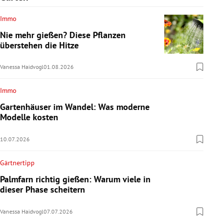
Immo
Nie mehr gießen? Diese Pflanzen
überstehen die Hitze
Vanessa Haidvogl
01.08.2026
Immo
Gartenhäuser im Wandel: Was moderne
Modelle kosten
10.07.2026
Gärtnertipp
Palmfarn richtig gießen: Warum viele in
dieser Phase scheitern
Vanessa Haidvogl
07.07.2026