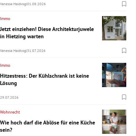
Vanessa Haidvogl
01.08.2026
Immo
Jetzt einziehen! Diese Architekturjuwele
in Hietzing warten
Vanessa Haidvogl
31.07.2026
Immo
Hitzestress: Der Kühlschrank ist keine
Lösung
29.07.2026
Wohnrecht
Wie hoch darf die Ablöse für eine Küche
sein?