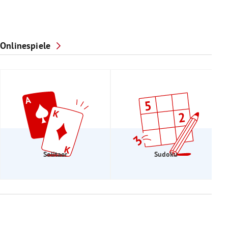
Onlinespiele
Solitaer
Sudoku