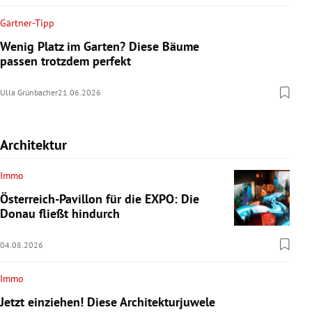
Gärtner-Tipp
Wenig Platz im Garten? Diese Bäume
passen trotzdem perfekt
Ulla Grünbacher
21.06.2026
Architektur
Immo
Österreich-Pavillon für die EXPO: Die
Donau fließt hindurch
04.08.2026
Immo
Jetzt einziehen! Diese Architekturjuwele