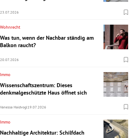
23.07.2026
Wohnrecht
Was tun, wenn der Nachbar ständig am
Balkon raucht?
20.07.2026
Immo
Wissenschaftszentrum: Dieses
denkmalgeschützte Haus öffnet sich
Vanessa Haidvogl
19.07.2026
Immo
Nachhaltige Architektur: Schilfdach