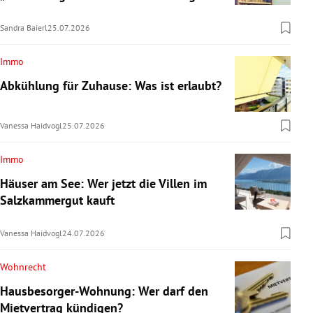
Sandra Baierl
25.07.2026
Immo
Abkühlung für Zuhause: Was ist erlaubt?
Vanessa Haidvogl
25.07.2026
Immo
Häuser am See: Wer jetzt die Villen im
Salzkammergut kauft
Vanessa Haidvogl
24.07.2026
Wohnrecht
Hausbesorger-Wohnung: Wer darf den
Mietvertrag kündigen?