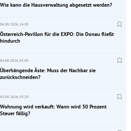
Wie kann die Hausverwaltung abgesetzt werden?
04.08.2026,
14:05
Österreich-Pavillon für die EXPO: Die Donau fließt
hindurch
04.08.2026,
05:05
Überhängende Äste: Muss der Nachbar sie
zurückschneiden?
03.08.2026,
05:20
Wohnung wird verkauft: Wann wird 30 Prozent
Steuer fällig?