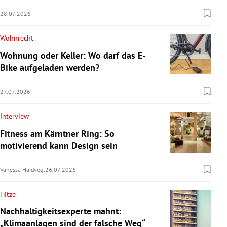
28.07.2026
Wohnrecht
Wohnung oder Keller: Wo darf das E-
Bike aufgeladen werden?
27.07.2026
Interview
Fitness am Kärntner Ring: So
motivierend kann Design sein
Vanessa Haidvogl
26.07.2026
Hitze
Nachhaltigkeitsexperte mahnt:
„Klimaanlagen sind der falsche Weg“