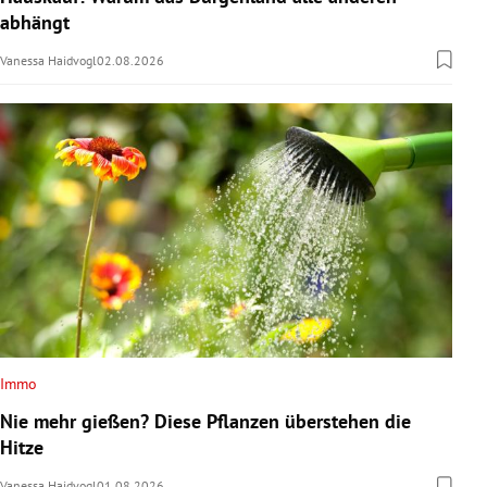
abhängt
Vanessa Haidvogl
02.08.2026
Immo
Nie mehr gießen? Diese Pflanzen überstehen die
Hitze
Vanessa Haidvogl
01.08.2026