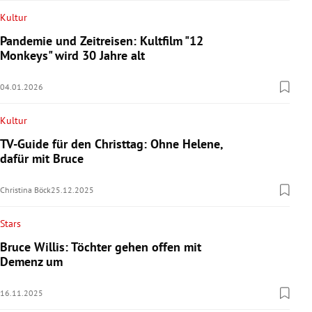
Kultur
Pandemie und Zeitreisen: Kultfilm "12
Monkeys" wird 30 Jahre alt
04.01.2026
Kultur
TV-Guide für den Christtag: Ohne Helene,
dafür mit Bruce
Christina Böck
25.12.2025
Stars
Bruce Willis: Töchter gehen offen mit
Demenz um
16.11.2025