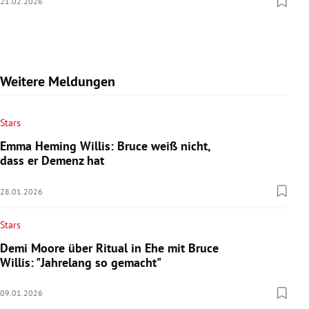
21.02.2026
Weitere Meldungen
Stars
Emma Heming Willis: Bruce weiß nicht,
dass er Demenz hat
28.01.2026
Stars
Demi Moore über Ritual in Ehe mit Bruce
Willis: "Jahrelang so gemacht"
09.01.2026