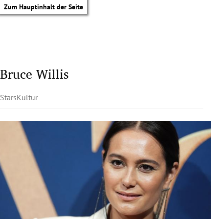
Zum Hauptinhalt der Seite
Bruce Willis
Stars
Kultur
tik Untermenü