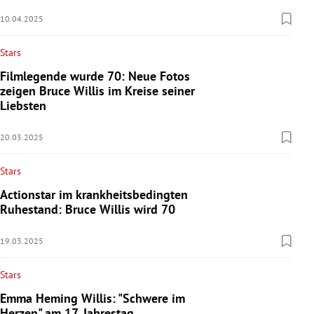
10.04.2025
Stars
Filmlegende wurde 70: Neue Fotos
zeigen Bruce Willis im Kreise seiner
Liebsten
20.03.2025
Stars
Actionstar im krankheitsbedingten
Ruhestand: Bruce Willis wird 70
19.03.2025
Stars
Emma Heming Willis: "Schwere im
Herzen" am 17. Jahrestag