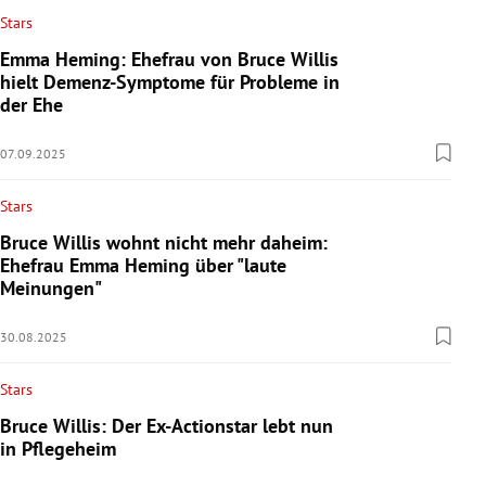
Stars
Emma Heming: Ehefrau von Bruce Willis
hielt Demenz-Symptome für Probleme in
der Ehe
07.09.2025
Stars
Bruce Willis wohnt nicht mehr daheim:
Ehefrau Emma Heming über "laute
Meinungen"
30.08.2025
Stars
Bruce Willis: Der Ex-Actionstar lebt nun
in Pflegeheim