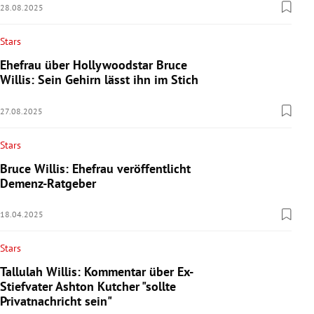
28.08.2025
Stars
Ehefrau über Hollywoodstar Bruce
Willis: Sein Gehirn lässt ihn im Stich
27.08.2025
Stars
Bruce Willis: Ehefrau veröffentlicht
Demenz-Ratgeber
18.04.2025
Stars
Tallulah Willis: Kommentar über Ex-
Stiefvater Ashton Kutcher "sollte
Privatnachricht sein"