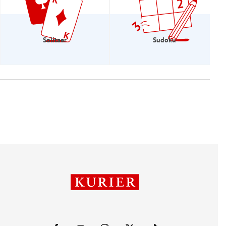
Solitaer
Sudoku