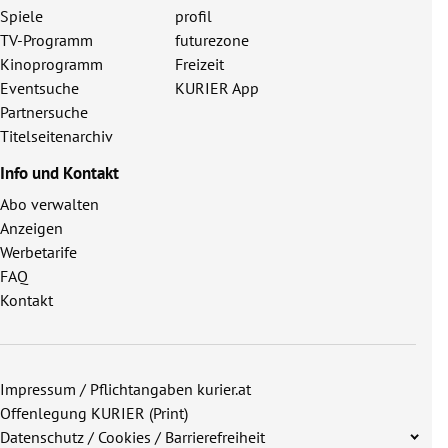
Spiele
profil
TV-Programm
futurezone
Kinoprogramm
Freizeit
Eventsuche
KURIER App
Partnersuche
Titelseitenarchiv
Info und Kontakt
Abo verwalten
Anzeigen
Werbetarife
FAQ
Kontakt
Impressum / Pflichtangaben kurier.at
Offenlegung KURIER (Print)
Datenschutz / Cookies / Barrierefreiheit