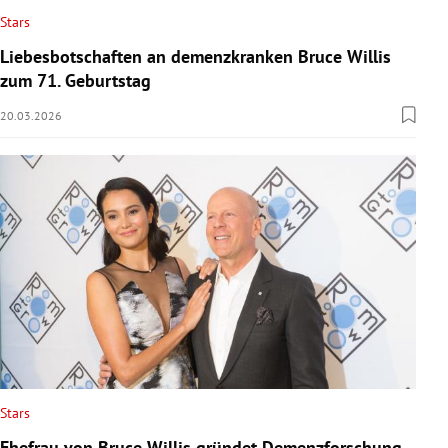
Stars
Liebesbotschaften an demenzkranken Bruce Willis
zum 71. Geburtstag
20.03.2026
Stars
Ehefrau von Bruce Willis gründet Demenzforschung-