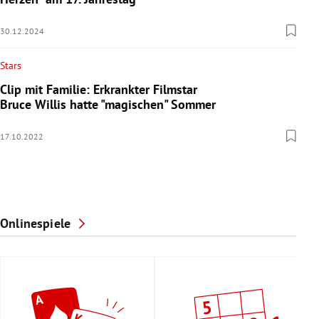
30.12.2024
Stars
Clip mit Familie: Erkrankter Filmstar
Bruce Willis hatte "magischen" Sommer
17.10.2022
Onlinespiele