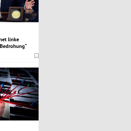
et linke
 Bedrohung“