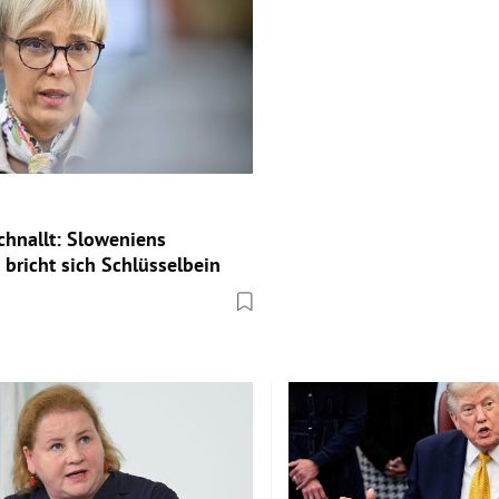
chnallt: Sloweniens
 bricht sich Schlüsselbein