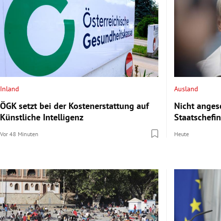
Inland
Ausland
ÖGK setzt bei der Kostenerstattung auf
Nicht anges
Künstliche Intelligenz
Staatschefin
Vor 48 Minuten
Heute