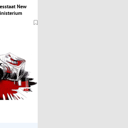
esstaat New
inisterium