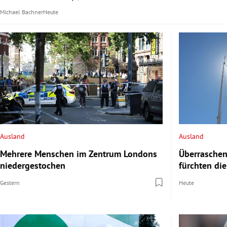
Michael Bachner
Heute
Ausland
Ausland
Mehrere Menschen im Zentrum Londons
Überraschen
niedergestochen
fürchten di
Gestern
Heute