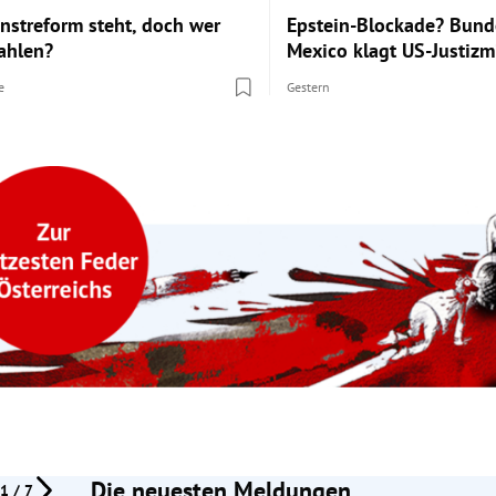
nstreform steht, doch wer
Epstein-Blockade? Bund
zahlen?
Mexico klagt US-Justizm
e
Gestern
Die neuesten Meldungen
1 / 7