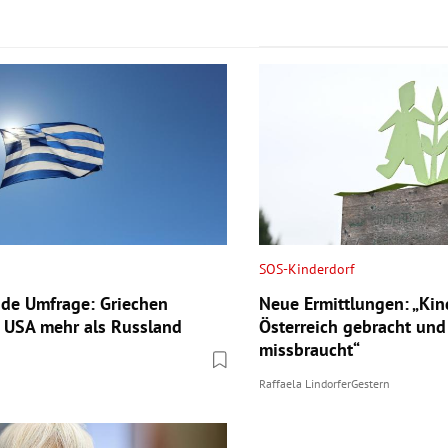
SOS-Kinderdorf
de Umfrage: Griechen
Neue Ermittlungen: „Kin
e USA mehr als Russland
Österreich gebracht und
missbraucht“
Raffaela Lindorfer
Gestern