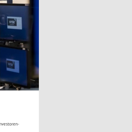
nvestoren-