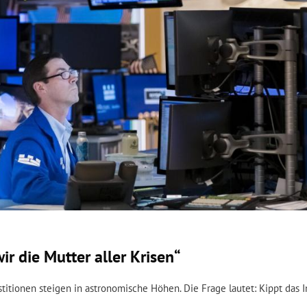
 die Mutter aller Krisen“
itionen steigen in astronomische Höhen. Die Frage lautet: Kippt das I