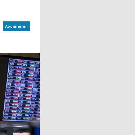
n
Abonnieren