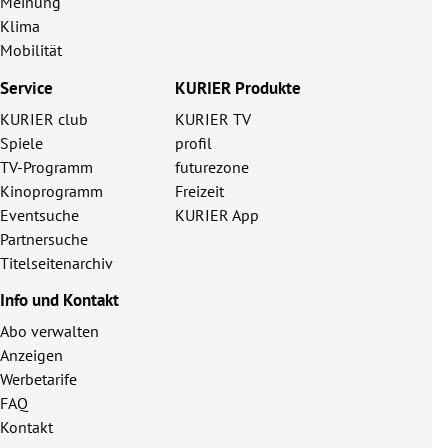
Meinung
Klima
Mobilität
Service
KURIER Produkte
KURIER club
KURIER TV
Spiele
profil
TV-Programm
futurezone
Kinoprogramm
Freizeit
Eventsuche
KURIER App
Partnersuche
Titelseitenarchiv
Info und Kontakt
Abo verwalten
Anzeigen
Werbetarife
FAQ
Kontakt