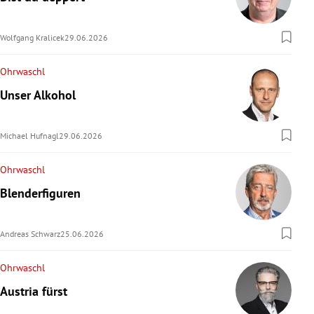
Wolfgang Kralicek
29.06.2026
Ohrwaschl
Unser Alkohol
Michael Hufnagl
29.06.2026
Ohrwaschl
Blenderfiguren
Andreas Schwarz
25.06.2026
Ohrwaschl
Austria fürst