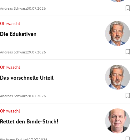
Andreas Schwarz
30.07.2026
Ohrwaschl
Die Edukativen
Andreas Schwarz
29.07.2026
Ohrwaschl
Das vorschnelle Urteil
Andreas Schwarz
28.07.2026
Ohrwaschl
Rettet den Binde-Strich!
Wolfgang Kralicek
27.07.2026