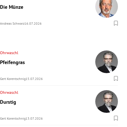
Die Münze
Andreas Schwarz
16.07.2026
Ohrwaschl
Pfeifengras
Gert Korentschnig
15.07.2026
Ohrwaschl
Durstig
Gert Korentschnig
13.07.2026