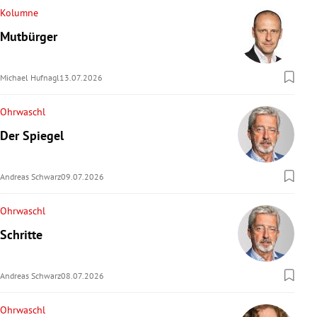
Kolumne
Mutbürger
Michael Hufnagl
13.07.2026
Ohrwaschl
Der Spiegel
Andreas Schwarz
09.07.2026
Ohrwaschl
Schritte
Andreas Schwarz
08.07.2026
Ohrwaschl