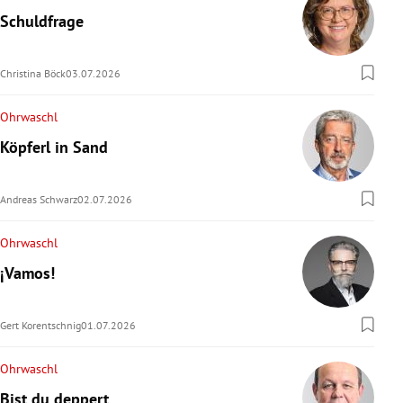
Schuldfrage
Christina Böck
03.07.2026
Ohrwaschl
Köpferl in Sand
Andreas Schwarz
02.07.2026
Ohrwaschl
¡Vamos!
Gert Korentschnig
01.07.2026
Ohrwaschl
Bist du deppert