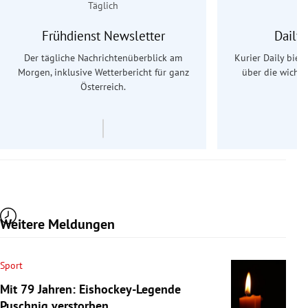
Täglich
Frühdienst Newsletter
Daily
Der tägliche Nachrichtenüberblick am
Kurier Daily biet
Morgen, inklusive Wetterbericht für ganz
über die wichti
Österreich.
Weitere Meldungen
Sport
Mit 79 Jahren: Eishockey-Legende
Puschnig verstorben