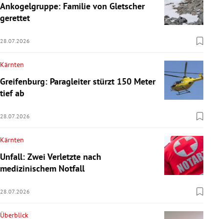
Ankogelgruppe: Familie von Gletscher
gerettet
28.07.2026
Kärnten
Greifenburg: Paragleiter stürzt 150 Meter
tief ab
28.07.2026
Kärnten
Unfall: Zwei Verletzte nach
medizinischem Notfall
28.07.2026
Überblick