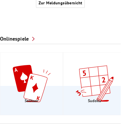
Zur Meldungsübersicht
Onlinespiele
Solitaer
Sudoku