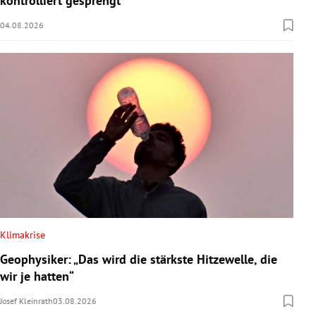
kontrolliert gesprengt
04.08.2026
Klimakrise
Geophysiker: „Das wird die stärkste Hitzewelle, die
wir je hatten“
Josef Kleinrath
03.08.2026