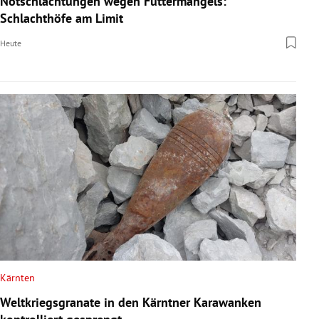
Notschlachtungen wegen Futtermangels:
Schlachthöfe am Limit
Heute
Kärnten
Weltkriegsgranate in den Kärntner Karawanken