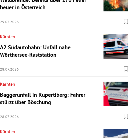
heuer in Österreich
29.07.2026
Kärnten
A2 Südautobahn: Unfall nahe
Wörthersee-Raststation
28.07.2026
Kärnten
Baggerunfall in Rupertiberg: Fahrer
stürzt über Böschung
28.07.2026
Kärnten