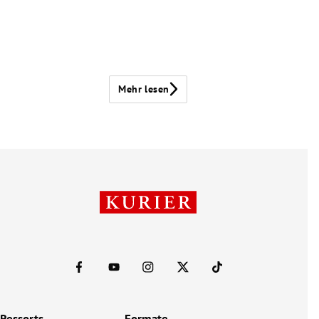
Mehr lesen
Ressorts
Formate