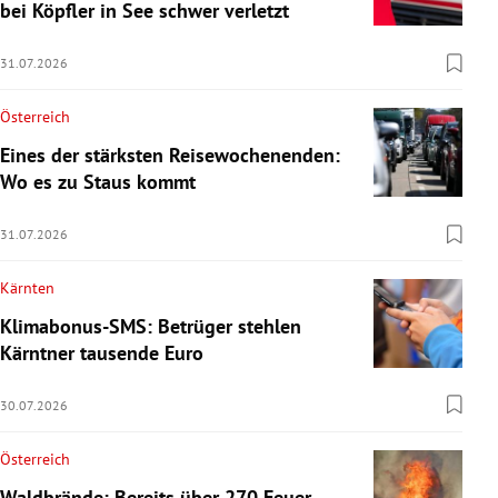
bei Köpfler in See schwer verletzt
31.07.2026
Österreich
Eines der stärksten Reisewochenenden:
Wo es zu Staus kommt
31.07.2026
Kärnten
Klimabonus-SMS: Betrüger stehlen
Kärntner tausende Euro
30.07.2026
Österreich
Waldbrände: Bereits über 270 Feuer