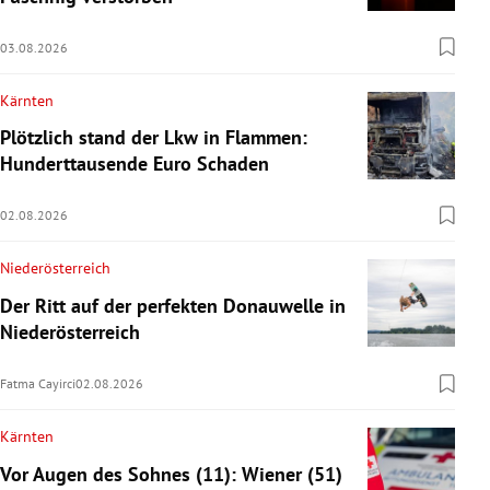
03.08.2026
Kärnten
Plötzlich stand der Lkw in Flammen:
Hunderttausende Euro Schaden
02.08.2026
Niederösterreich
Der Ritt auf der perfekten Donauwelle in
Niederösterreich
Fatma Cayirci
02.08.2026
Kärnten
Vor Augen des Sohnes (11): Wiener (51)