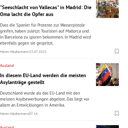
"Seeschlacht von Vallecas" in Madrid: Die
Oma lacht die Opfer aus
Dass die Spanier für Proteste zur Wasserpistole
greifen, haben zuletzt Touristen auf Mallorca und
in Barcelona zu spüren bekommen. In Madrid wird
ebenfalls gegen sie gespritzt.
Maren Häußermann
23.07.2025
Ausland
In diesem EU-Land werden die meisten
Asylanträge gestellt
Deutschland wurde als das EU-Land mit den
meisten Asylbewerbungen abgelöst. Das liegt vor
allem an Entwicklungen in Amerika.
Maren Häußermann
16
Kommentare
Ausland