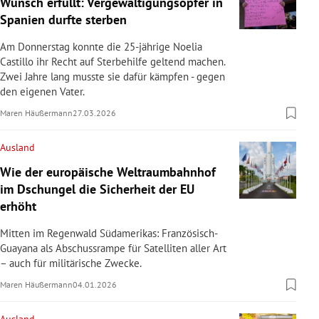
Wunsch erfüllt: Vergewaltigungsopfer in
Spanien durfte sterben
Am Donnerstag konnte die 25-jährige Noelia
Castillo ihr Recht auf Sterbehilfe geltend machen.
Zwei Jahre lang musste sie dafür kämpfen - gegen
den eigenen Vater.
Maren Häußermann
27.03.2026
Ausland
Wie der europäische Weltraumbahnhof
im Dschungel die Sicherheit der EU
erhöht
Mitten im Regenwald Südamerikas: Französisch-
Guayana als Abschussrampe für Satelliten aller Art
– auch für militärische Zwecke.
Maren Häußermann
04.01.2026