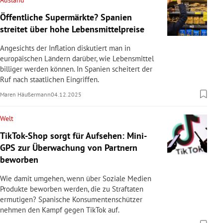
Ausland
Öffentliche Supermärkte? Spanien
streitet über hohe Lebensmittelpreise
Angesichts der Inflation diskutiert man in
europäischen Ländern darüber, wie Lebensmittel
billiger werden können. In Spanien scheitert der
Ruf nach staatlichen Eingriffen.
Maren Häußermann
04.12.2025
Welt
TikTok-Shop sorgt für Aufsehen: Mini-
GPS zur Überwachung von Partnern
beworben
Wie damit umgehen, wenn über Soziale Medien
Produkte beworben werden, die zu Straftaten
ermutigen? Spanische Konsumentenschützer
nehmen den Kampf gegen TikTok auf.