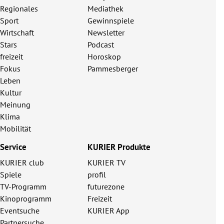
Regionales
Mediathek
Sport
Gewinnspiele
Wirtschaft
Newsletter
Stars
Podcast
freizeit
Horoskop
Fokus
Pammesberger
Leben
Kultur
Meinung
Klima
Mobilität
Service
KURIER Produkte
KURIER club
KURIER TV
Spiele
profil
TV-Programm
futurezone
Kinoprogramm
Freizeit
Eventsuche
KURIER App
Partnersuche