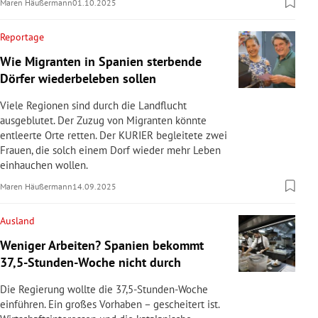
Maren Häußermann
01.10.2025
Reportage
Wie Migranten in Spanien sterbende
Dörfer wiederbeleben sollen
Viele Regionen sind durch die Landflucht
ausgeblutet. Der Zuzug von Migranten könnte
entleerte Orte retten. Der KURIER begleitete zwei
Frauen, die solch einem Dorf wieder mehr Leben
einhauchen wollen.
Maren Häußermann
14.09.2025
Ausland
Weniger Arbeiten? Spanien bekommt
37,5-Stunden-Woche nicht durch
Die Regierung wollte die 37,5-Stunden-Woche
einführen. Ein großes Vorhaben – gescheitert ist.