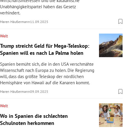
Wirtschaftsinteressen und die katalanische
Unabhängigkeitspartei haben das Gesetz
verhindert.
Maren Häußermann
11.09.2025
Welt
Trump streicht Geld für Mega-Teleskop:
Spanien will es nach La Palma holen
Spanien bemüht sich, die in den USA verschmähte
Wissenschaft nach Europa zu holen. Die Regierung
will, dass das größte Teleskop der nördlichen
Hemisphäre von Hawaii auf die Kanaren kommt.
Maren Häußermann
09.09.2025
Welt
Wo in Spanien die schlechten
Schulnoten herkommen