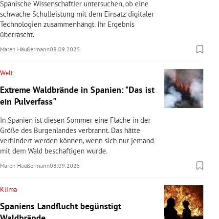
Spanische Wissenschaftler untersuchen, ob eine
schwache Schulleistung mit dem Einsatz digitaler
Technologien zusammenhängt. Ihr Ergebnis
überrascht.
Maren Häußermann
08.09.2025
Welt
Extreme Waldbrände in Spanien: "Das ist
ein Pulverfass"
In Spanien ist diesen Sommer eine Fläche in der
Größe des Burgenlandes verbrannt. Das hätte
verhindert werden können, wenn sich nur jemand
mit dem Wald beschäftigen würde.
Maren Häußermann
08.09.2025
Klima
Spaniens Landflucht begünstigt
Waldbrände