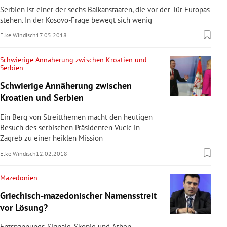
Serbien ist einer der sechs Balkanstaaten, die vor der Tür Europas
stehen. In der Kosovo-Frage bewegt sich wenig
Elke Windisch
17.05.2018
Schwierige Annäherung zwischen Kroatien und
Serbien
Schwierige Annäherung zwischen
Kroatien und Serbien
Ein Berg von Streitthemen macht den heutigen
Besuch des serbischen Präsidenten Vucic in
Zagreb zu einer heiklen Mission
Elke Windisch
12.02.2018
Mazedonien
Griechisch-mazedonischer Namensstreit
vor Lösung?
Entspannungs-Signale. Skopje und Athen