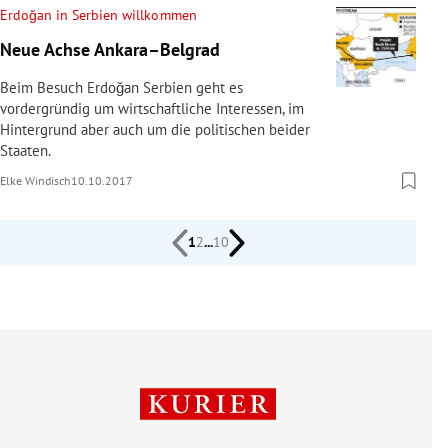
Erdoğan in Serbien willkommen
Neue Achse Ankara–Belgrad
Beim Besuch Erdoğan Serbien geht es
vordergründig um wirtschaftliche Interessen, im
Hintergrund aber auch um die politischen beider
Staaten.
Elke Windisch
10.10.2017
1
2
...
10