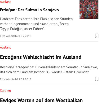
Ausland
Erdoğan: Der Sultan in Sarajevo
Hardcore-Fans hatten ihre Plätze schon Stunden
vorher eingenommen und skandierten „Recep
Tayyip Erdoğan, unser Führer“.
Elke Windisch
20.05.2018
Ausland
Erdoğans Wahlschlacht im Ausland
Bosnien/Herzegowina: Türken-Präsident am Sonntag in Sarajewo,
das sich dem Land am Bosporus – wieder – stark zuwendet
Elke Windisch
19.05.2018
Serbien
Ewiges Warten auf dem Westbalkan