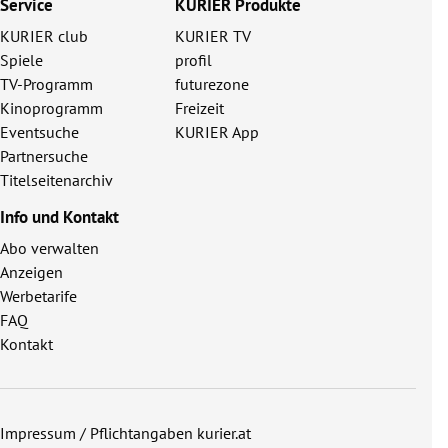
Service
KURIER Produkte
KURIER club
KURIER TV
Spiele
profil
TV-Programm
futurezone
Kinoprogramm
Freizeit
Eventsuche
KURIER App
Partnersuche
Titelseitenarchiv
Info und Kontakt
Abo verwalten
Anzeigen
Werbetarife
FAQ
Kontakt
Impressum / Pflichtangaben kurier.at