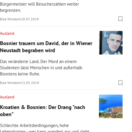
Bürgermeister will Besucherzahlen weiter
begrenzen.
Elke Windisch
28.07.2019
Ausland
Bosnier trauern um David, der in Wiener
Neustadt begraben wird
Das veränderte Land. Der Mord an einem
Studenten lässt Menschen in und außerhalb
Bosniens keine Ruhe.
Elke Windisch
13.03.2019
Ausland
Kroatien & Bosnien: Der Drang "nach
oben"
Schlechte Arbeitsbedingungen, hohe
Lebenskosten - wer kann, wandert aus und zieht