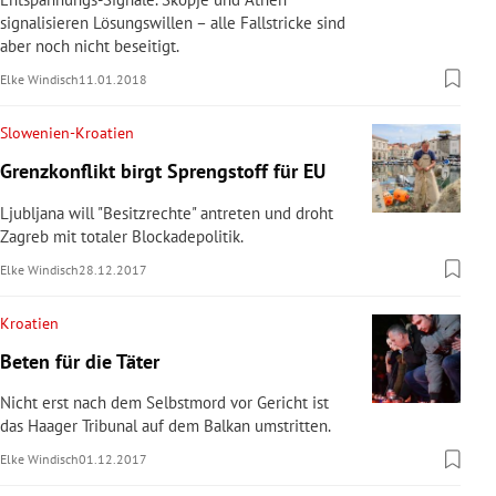
signalisieren Lösungswillen – alle Fallstricke sind
aber noch nicht beseitigt.
Elke Windisch
11.01.2018
Slowenien-Kroatien
Grenzkonflikt birgt Sprengstoff für EU
Ljubljana will "Besitzrechte" antreten und droht
Zagreb mit totaler Blockadepolitik.
Elke Windisch
28.12.2017
Kroatien
Beten für die Täter
Nicht erst nach dem Selbstmord vor Gericht ist
das Haager Tribunal auf dem Balkan umstritten.
Elke Windisch
01.12.2017