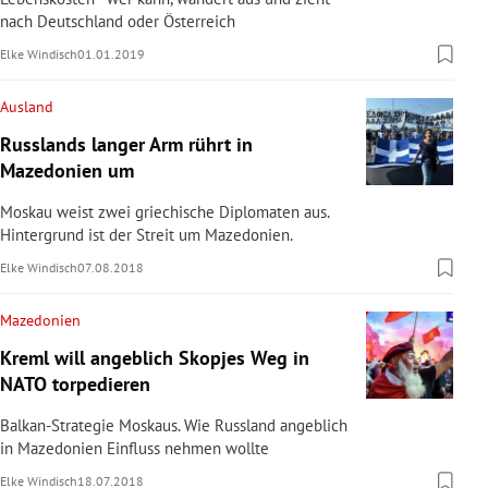
nach Deutschland oder Österreich
Elke Windisch
01.01.2019
Ausland
Russlands langer Arm rührt in
Mazedonien um
Moskau weist zwei griechische Diplomaten aus.
Hintergrund ist der Streit um Mazedonien.
Elke Windisch
07.08.2018
Mazedonien
Kreml will angeblich Skopjes Weg in
NATO torpedieren
Balkan-Strategie Moskaus. Wie Russland angeblich
in Mazedonien Einfluss nehmen wollte
Elke Windisch
18.07.2018