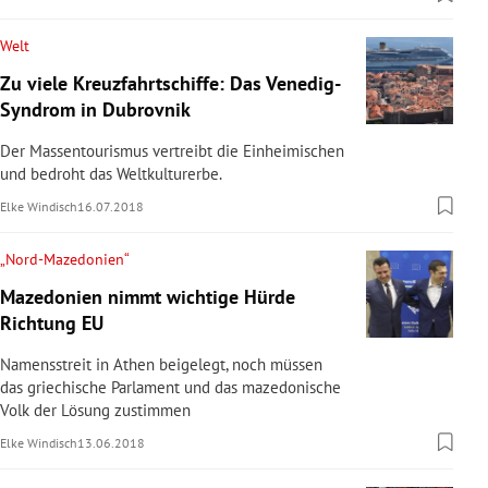
Welt
Zu viele Kreuzfahrtschiffe: Das Venedig-
Syndrom in Dubrovnik
Der Massentourismus vertreibt die Einheimischen
und bedroht das Weltkulturerbe.
Elke Windisch
16.07.2018
„Nord-Mazedonien“
Mazedonien nimmt wichtige Hürde
Richtung EU
Namensstreit in Athen beigelegt, noch müssen
das griechische Parlament und das mazedonische
Volk der Lösung zustimmen
Elke Windisch
13.06.2018