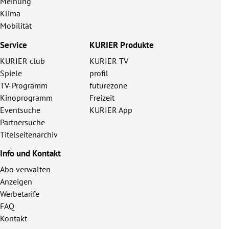
Meinung
Klima
Mobilität
Service
KURIER Produkte
KURIER club
KURIER TV
Spiele
profil
TV-Programm
futurezone
Kinoprogramm
Freizeit
Eventsuche
KURIER App
Partnersuche
Titelseitenarchiv
Info und Kontakt
Abo verwalten
Anzeigen
Werbetarife
FAQ
Kontakt