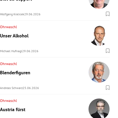
Wolfgang Kralicek
29.06.2026
Ohrwaschl
Unser Alkohol
Michael Hufnagl
29.06.2026
Ohrwaschl
Blenderfiguren
Andreas Schwarz
25.06.2026
Ohrwaschl
Austria fürst