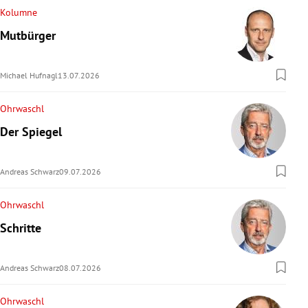
Kolumne
Mutbürger
Michael Hufnagl
13.07.2026
Ohrwaschl
Der Spiegel
Andreas Schwarz
09.07.2026
Ohrwaschl
Schritte
Andreas Schwarz
08.07.2026
Ohrwaschl