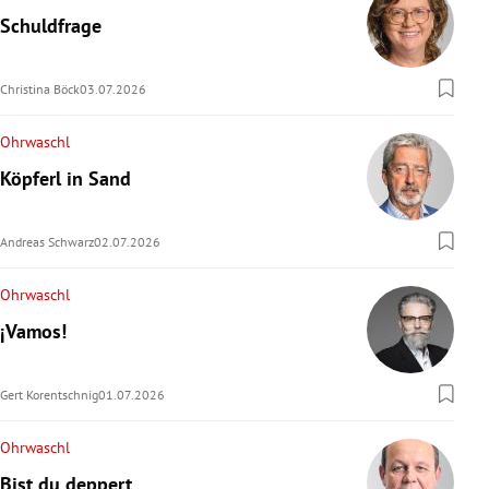
Schuldfrage
Christina Böck
03.07.2026
Ohrwaschl
Köpferl in Sand
Andreas Schwarz
02.07.2026
Ohrwaschl
¡Vamos!
Gert Korentschnig
01.07.2026
Ohrwaschl
Bist du deppert