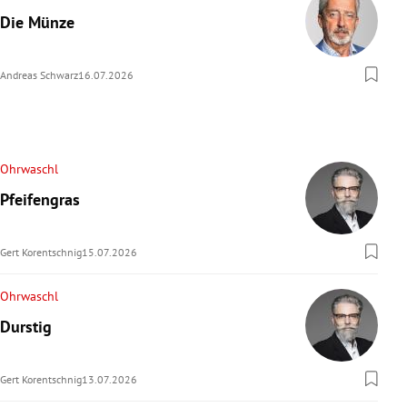
Die Münze
Andreas Schwarz
16.07.2026
Ohrwaschl
Pfeifengras
Gert Korentschnig
15.07.2026
Ohrwaschl
Durstig
Gert Korentschnig
13.07.2026