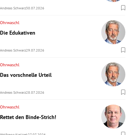
Andreas Schwarz
30.07.2026
Ohrwaschl
Die Edukativen
Andreas Schwarz
29.07.2026
Ohrwaschl
Das vorschnelle Urteil
Andreas Schwarz
28.07.2026
Ohrwaschl
Rettet den Binde-Strich!
Wolfgang Kralicek
27.07.2026