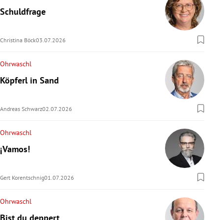
Schuldfrage
Christina Böck
03.07.2026
Ohrwaschl
Köpferl in Sand
Andreas Schwarz
02.07.2026
Ohrwaschl
¡Vamos!
Gert Korentschnig
01.07.2026
Ohrwaschl
Bist du deppert