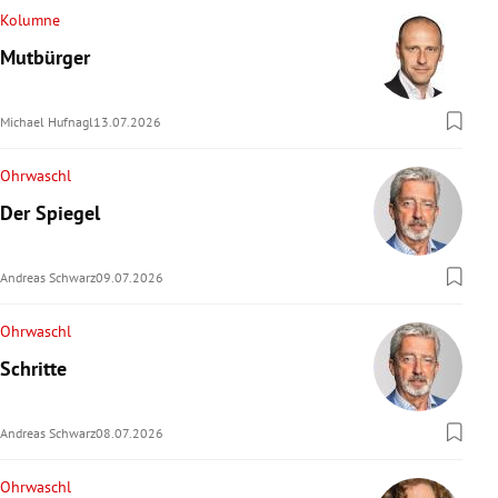
Kolumne
Mutbürger
Michael Hufnagl
13.07.2026
Ohrwaschl
Der Spiegel
Andreas Schwarz
09.07.2026
Ohrwaschl
Schritte
Andreas Schwarz
08.07.2026
Ohrwaschl