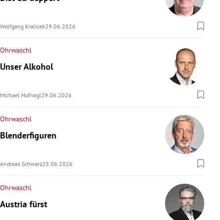
Wolfgang Kralicek
29.06.2026
Ohrwaschl
Unser Alkohol
Michael Hufnagl
29.06.2026
Ohrwaschl
Blenderfiguren
Andreas Schwarz
25.06.2026
Ohrwaschl
Austria fürst