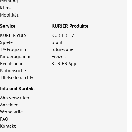
Meinung
Klima
Mobilität
Service
KURIER Produkte
KURIER club
KURIER TV
Spiele
profil
TV-Programm
futurezone
Kinoprogramm
Freizeit
Eventsuche
KURIER App
Partnersuche
Titelseitenarchiv
Info und Kontakt
Abo verwalten
Anzeigen
Werbetarife
FAQ
Kontakt