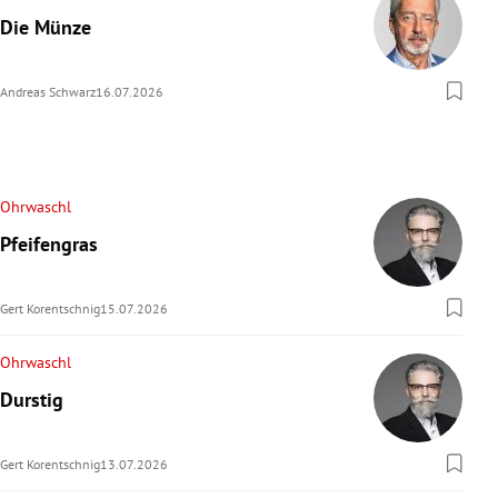
Die Münze
Andreas Schwarz
16.07.2026
Ohrwaschl
Pfeifengras
Gert Korentschnig
15.07.2026
Ohrwaschl
Durstig
Gert Korentschnig
13.07.2026