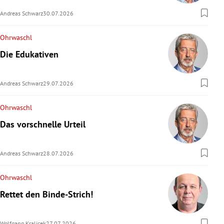
Andreas Schwarz
30.07.2026
Ohrwaschl
Die Edukativen
Andreas Schwarz
29.07.2026
Ohrwaschl
Das vorschnelle Urteil
Andreas Schwarz
28.07.2026
Ohrwaschl
Rettet den Binde-Strich!
Wolfgang Kralicek
27.07.2026