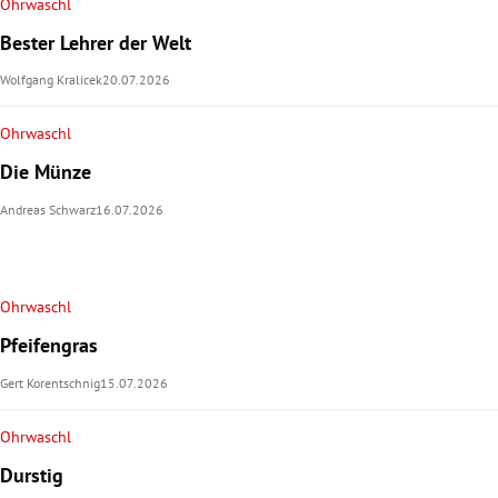
Ohrwaschl
Bester Lehrer der Welt
Wolfgang Kralicek
20.07.2026
Ohrwaschl
Die Münze
Andreas Schwarz
16.07.2026
Ohrwaschl
Pfeifengras
Gert Korentschnig
15.07.2026
Ohrwaschl
Durstig