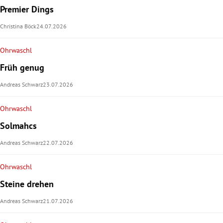
Premier Dings
Christina Böck
24.07.2026
Ohrwaschl
Früh genug
Andreas Schwarz
23.07.2026
Ohrwaschl
Solmahcs
Andreas Schwarz
22.07.2026
Ohrwaschl
Steine drehen
Andreas Schwarz
21.07.2026