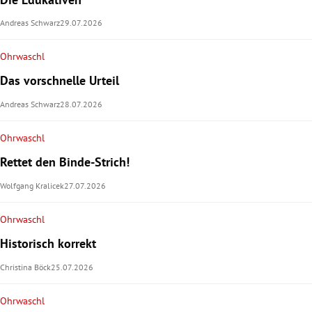
Andreas Schwarz
29.07.2026
Ohrwaschl
Das vorschnelle Urteil
Andreas Schwarz
28.07.2026
Ohrwaschl
Rettet den Binde-Strich!
Wolfgang Kralicek
27.07.2026
Ohrwaschl
Historisch korrekt
Christina Böck
25.07.2026
Ohrwaschl