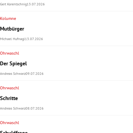
Gert Korentschnig
13.07.2026
Kolumne
Mutbürger
Michael Hufnagl
13.07.2026
Ohrwaschl
Der Spiegel
Andreas Schwarz
09.07.2026
Ohrwaschl
Schritte
Andreas Schwarz
08.07.2026
Ohrwaschl
Schuldfrage