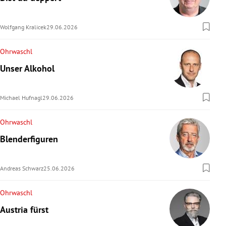
Wolfgang Kralicek
29.06.2026
Ohrwaschl
Unser Alkohol
Michael Hufnagl
29.06.2026
Ohrwaschl
Blenderfiguren
Andreas Schwarz
25.06.2026
Ohrwaschl
Austria fürst