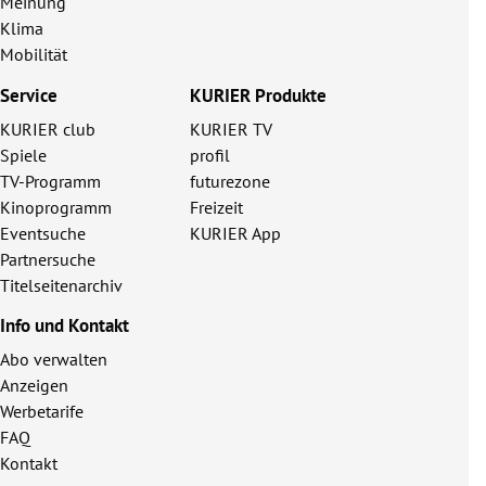
Meinung
Klima
Mobilität
Service
KURIER Produkte
KURIER club
KURIER TV
Spiele
profil
TV-Programm
futurezone
Kinoprogramm
Freizeit
Eventsuche
KURIER App
Partnersuche
Titelseitenarchiv
Info und Kontakt
Abo verwalten
Anzeigen
Werbetarife
FAQ
Kontakt