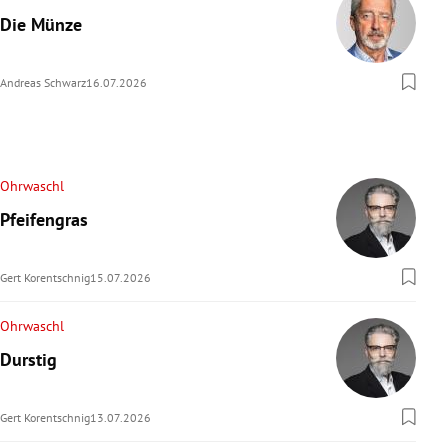
Die Münze
Andreas Schwarz
16.07.2026
Ohrwaschl
Pfeifengras
Gert Korentschnig
15.07.2026
Ohrwaschl
Durstig
Gert Korentschnig
13.07.2026