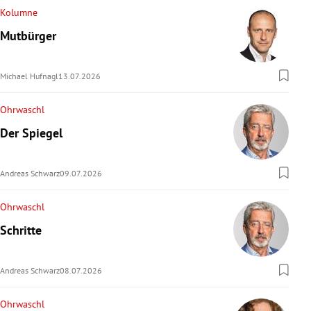
Kolumne
Mutbürger
Michael Hufnagl
13.07.2026
Ohrwaschl
Der Spiegel
Andreas Schwarz
09.07.2026
Ohrwaschl
Schritte
Andreas Schwarz
08.07.2026
Ohrwaschl