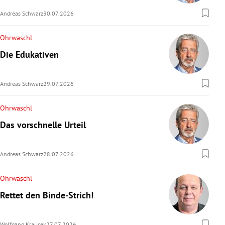
Andreas Schwarz
30.07.2026
Ohrwaschl
Die Edukativen
Andreas Schwarz
29.07.2026
Ohrwaschl
Das vorschnelle Urteil
Andreas Schwarz
28.07.2026
Ohrwaschl
Rettet den Binde-Strich!
Wolfgang Kralicek
27.07.2026