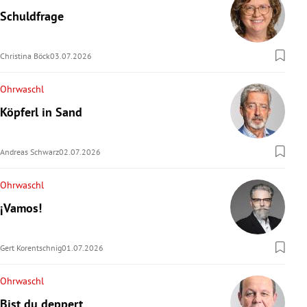
Schuldfrage
Christina Böck
03.07.2026
Ohrwaschl
Köpferl in Sand
Andreas Schwarz
02.07.2026
Ohrwaschl
¡Vamos!
Gert Korentschnig
01.07.2026
Ohrwaschl
Bist du deppert