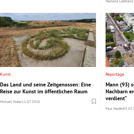
Marlene Liebhart
2
Kunst
Reportage
Das Land und seine Zeitgenossen: Eine
Mann (93) s
Reise zur Kunst im öffentlichen Raum
Nachbarn ent
verdient“
Michael Huber
11.07.2026
Paul Haider
05.07