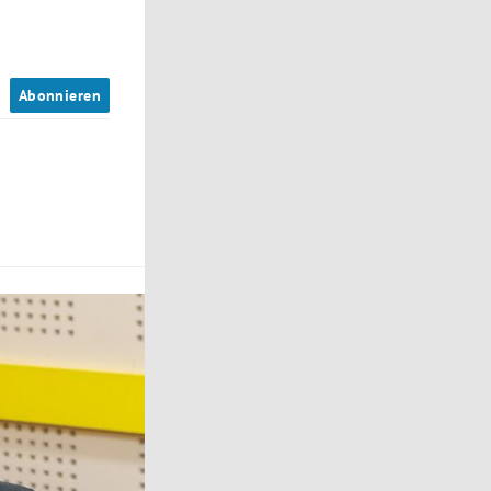
n
Abonnieren