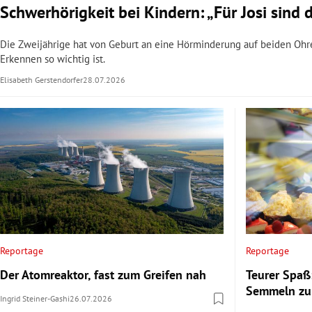
Schwerhörigkeit bei Kindern: „Für Josi sind 
Die Zweijährige hat von Geburt an eine Hörminderung auf beiden Ohr
Erkennen so wichtig ist.
Elisabeth Gerstendorfer
28.07.2026
Reportage
Reportage
Der Atomreaktor, fast zum Greifen nah
Teurer Spaß
Semmeln zu
Ingrid Steiner-Gashi
26.07.2026