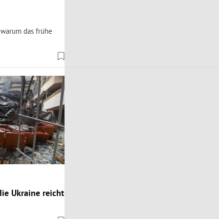
d warum das frühe
ie Ukraine reicht