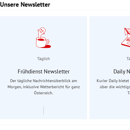
Unsere Newsletter
Slide 1 von 3
Täglich
T
Frühdienst Newsletter
Daily 
Der tägliche Nachrichtenüberblick am
Kurier Daily biete
Morgen, inklusive Wetterbericht für ganz
über die wichtig
Österreich.
T