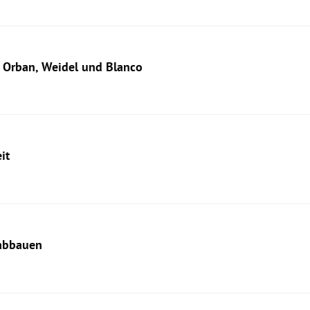
t Orban, Weidel und Blanco
it
 abbauen