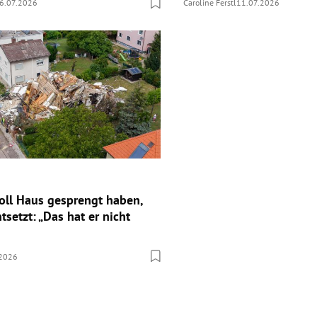
6.07.2026
Caroline Ferstl
11.07.2026
oll Haus gesprengt haben,
setzt: „Das hat er nicht
.2026