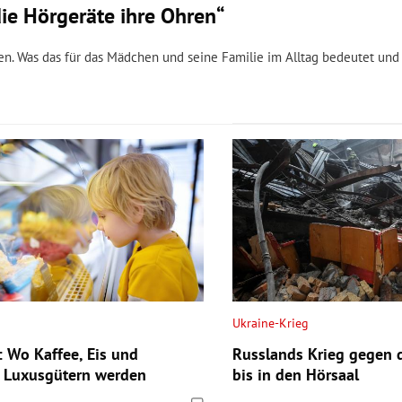
die Hörgeräte ihre Ohren“
en. Was das für das Mädchen und seine Familie im Alltag bedeutet un
Ukraine-Krieg
: Wo Kaffee, Eis und
Russlands Krieg gegen d
 Luxusgütern werden
bis in den Hörsaal