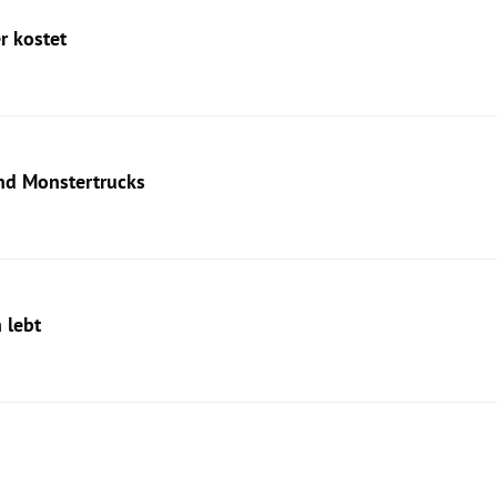
r kostet
und Monstertrucks
 lebt