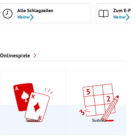
Alle Schlagzeilen
Zum E-Pap
Weiter
Weiter
Onlinespiele
Solitaer
Sudoku