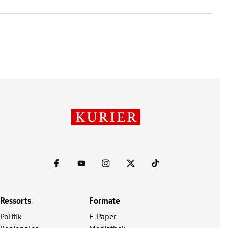
Ressorts
Formate
Politik
E-Paper