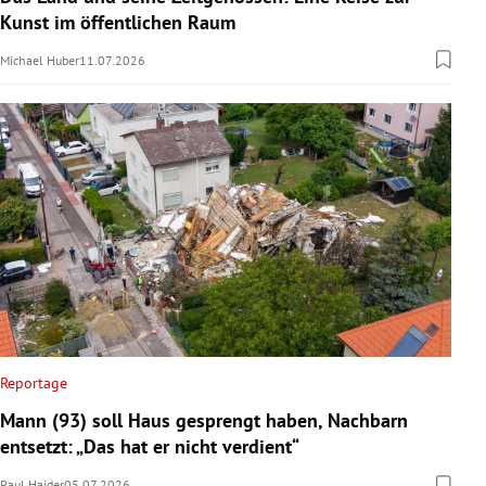
Kunst im öffentlichen Raum
Michael Huber
11.07.2026
Reportage
Mann (93) soll Haus gesprengt haben, Nachbarn
entsetzt: „Das hat er nicht verdient“
Paul Haider
05.07.2026