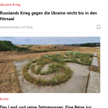
Ukraine-Krieg
Russlands Krieg gegen die Ukraine reicht bis in den
Hörsaal
Caroline Ferstl
11.07.2026
Kunst
Das Land und seine Zeitgenossen: Eine Reise zur