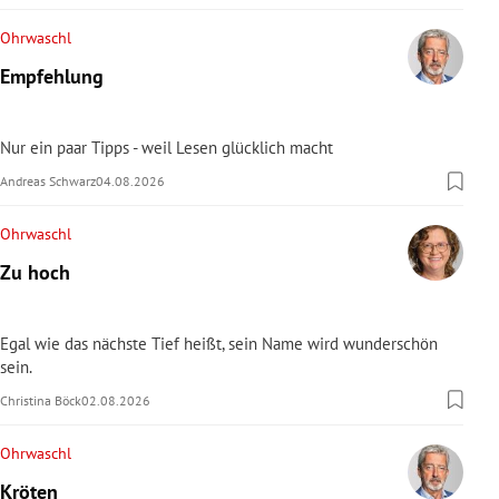
Ohrwaschl
Empfehlung
Nur ein paar Tipps - weil Lesen glücklich macht
Andreas Schwarz
04.08.2026
Ohrwaschl
Zu hoch
Egal wie das nächste Tief heißt, sein Name wird wunderschön
sein.
Christina Böck
02.08.2026
Ohrwaschl
Kröten