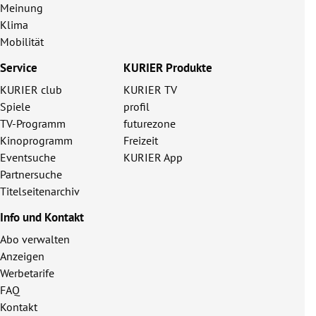
Meinung
Klima
Mobilität
Service
KURIER Produkte
KURIER club
KURIER TV
Spiele
profil
TV-Programm
futurezone
Kinoprogramm
Freizeit
Eventsuche
KURIER App
Partnersuche
Titelseitenarchiv
Info und Kontakt
Abo verwalten
Anzeigen
Werbetarife
FAQ
Kontakt