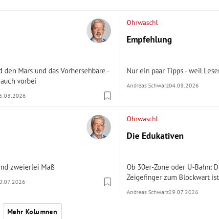
Ohrwaschl
Empfehlung
d den Mars und das Vorhersehbare -
Nur ein paar Tipps - weil Les
 auch vorbei
Andreas Schwarz
04.08.2026
5.08.2026
Ohrwaschl
Die Edukativen
und zweierlei Maß
Ob 30er-Zone oder U-Bahn: D
Zeigefinger zum Blockwart ist
0.07.2026
Andreas Schwarz
29.07.2026
Mehr Kolumnen