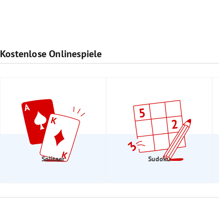
Kostenlose Onlinespiele
Solitaer
Sudoku