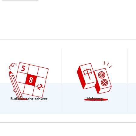
Sudoku sehr schwer
Mahjong