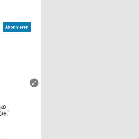
n
Abonnieren
Copyright-Hinweis öffnen/schließen