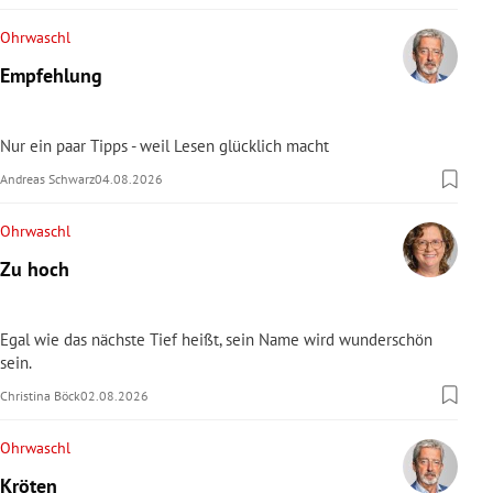
Ohrwaschl
Empfehlung
Nur ein paar Tipps - weil Lesen glücklich macht
Andreas Schwarz
04.08.2026
Ohrwaschl
Zu hoch
Egal wie das nächste Tief heißt, sein Name wird wunderschön
sein.
Christina Böck
02.08.2026
Ohrwaschl
Kröten