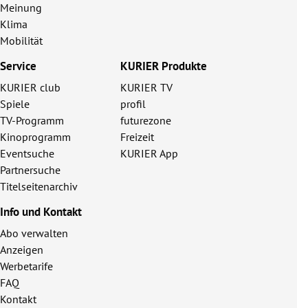
Meinung
Klima
Mobilität
Service
KURIER Produkte
KURIER club
KURIER TV
Spiele
profil
TV-Programm
futurezone
Kinoprogramm
Freizeit
Eventsuche
KURIER App
Partnersuche
Titelseitenarchiv
Info und Kontakt
Abo verwalten
Anzeigen
Werbetarife
FAQ
Kontakt