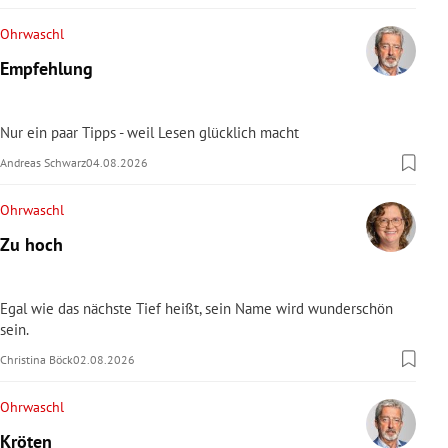
Ohrwaschl
Empfehlung
Nur ein paar Tipps - weil Lesen glücklich macht
Andreas Schwarz
04.08.2026
Ohrwaschl
Zu hoch
Egal wie das nächste Tief heißt, sein Name wird wunderschön
sein.
Christina Böck
02.08.2026
Ohrwaschl
Kröten