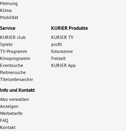
Meinung
Klima
Mobilität
Service
KURIER Produkte
KURIER club
KURIER TV
Spiele
profil
TV-Programm
futurezone
Kinoprogramm
Freizeit
Eventsuche
KURIER App
Partnersuche
Titelseitenarchiv
Info und Kontakt
Abo verwalten
Anzeigen
Werbetarife
FAQ
Kontakt