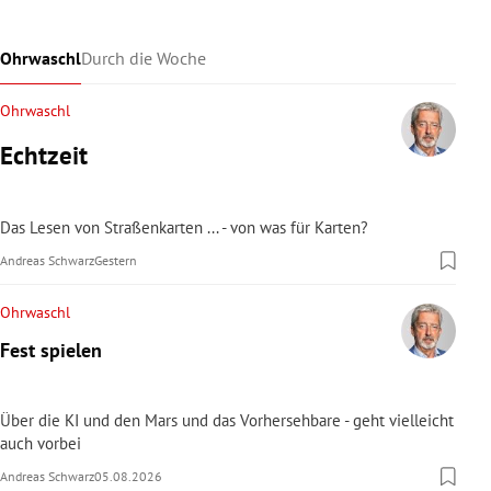
Ohrwaschl
Durch die Woche
Ohrwaschl
Echtzeit
Das Lesen von Straßenkarten ... - von was für Karten?
Andreas Schwarz
Gestern
Ohrwaschl
Fest spielen
Über die KI und den Mars und das Vorhersehbare - geht vielleicht
auch vorbei
Andreas Schwarz
05.08.2026