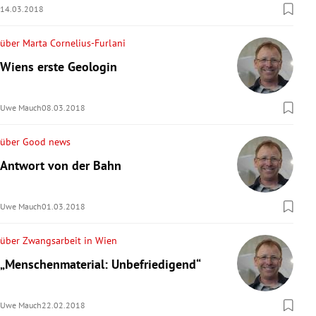
14.03.2018
über Marta Cornelius-Furlani
Wiens erste Geologin
Uwe Mauch
08.03.2018
über Good news
Antwort von der Bahn
Uwe Mauch
01.03.2018
über Zwangsarbeit in Wien
„Menschenmaterial: Unbefriedigend“
Uwe Mauch
22.02.2018