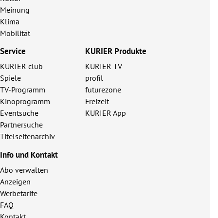
Meinung
Klima
Mobilität
Service
KURIER Produkte
KURIER club
KURIER TV
Spiele
profil
TV-Programm
futurezone
Kinoprogramm
Freizeit
Eventsuche
KURIER App
Partnersuche
Titelseitenarchiv
Info und Kontakt
Abo verwalten
Anzeigen
Werbetarife
FAQ
Kontakt