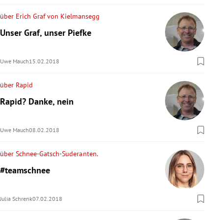
über Erich Graf von Kielmansegg
Unser Graf, unser Piefke
Uwe Mauch
15.02.2018
über Rapid
Rapid? Danke, nein
Uwe Mauch
08.02.2018
über Schnee-Gatsch-Suderanten.
#teamschnee
Julia Schrenk
07.02.2018