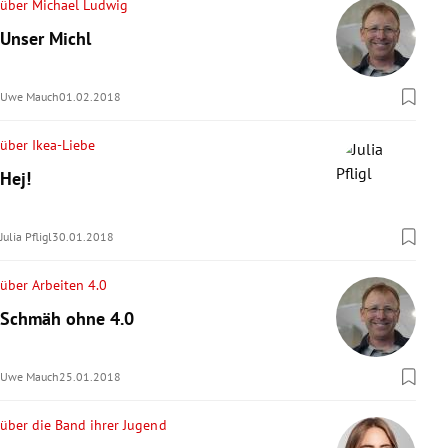
über Michael Ludwig
Unser Michl
Uwe Mauch
01.02.2018
über Ikea-Liebe
Hej!
Julia Pfligl
30.01.2018
über Arbeiten 4.0
Schmäh ohne 4.0
Uwe Mauch
25.01.2018
über die Band ihrer Jugend