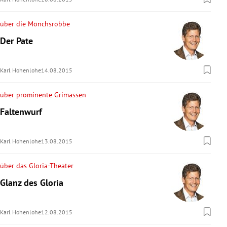
über die Mönchsrobbe
Der Pate
Karl Hohenlohe
14.08.2015
über prominente Grimassen
Faltenwurf
Karl Hohenlohe
13.08.2015
über das Gloria-Theater
Glanz des Gloria
Karl Hohenlohe
12.08.2015