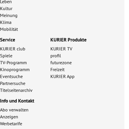
Leben
Kultur
Meinung
Klima
Mobilität
Service
KURIER Produkte
KURIER club
KURIER TV
Spiele
profil
TV-Programm
futurezone
Kinoprogramm
Freizeit
Eventsuche
KURIER App
Partnersuche
Titelseitenarchiv
Info und Kontakt
Abo verwalten
Anzeigen
Werbetarife