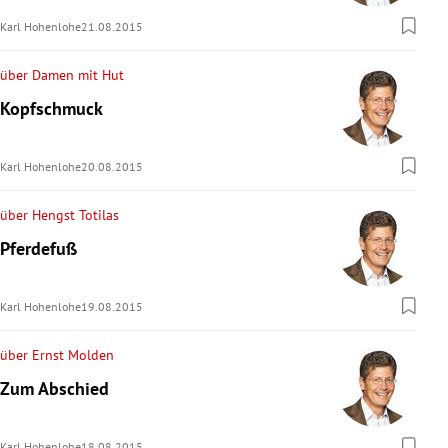
Karl Hohenlohe
21.08.2015
über Damen mit Hut
Kopfschmuck
Karl Hohenlohe
20.08.2015
über Hengst Totilas
Pferdefuß
Karl Hohenlohe
19.08.2015
über Ernst Molden
Zum Abschied
Karl Hohenlohe
18.08.2015