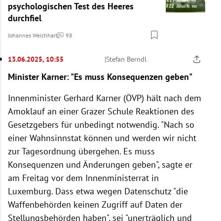
psychologischen Test des Heeres
durchfiel
Johannes Weichhart
98
Kommentare
13.06.2025, 10:55
|
Stefan Berndl
Minister Karner: "Es muss Konsequenzen geben"
Innenminister Gerhard Karner (ÖVP) hält nach dem
Amoklauf an einer Grazer Schule Reaktionen des
Gesetzgebers für unbedingt notwendig. "Nach so
einer Wahnsinnstat können und werden wir nicht
zur Tagesordnung übergehen. Es muss
Konsequenzen und Änderungen geben", sagte er
am Freitag vor dem Innenministerrat in
Luxemburg. Dass etwa wegen Datenschutz "die
Waffenbehörden keinen Zugriff auf Daten der
Stellungsbehörden haben", sei "unerträglich und