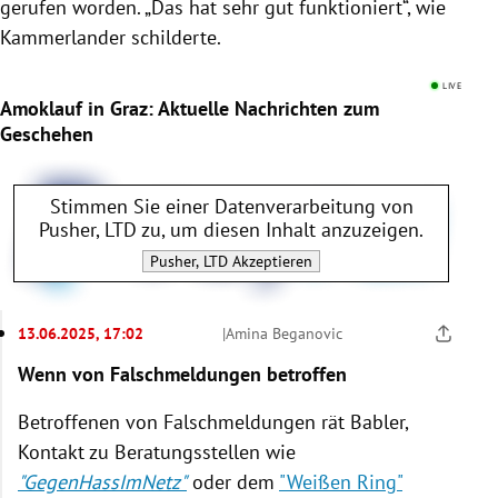
gerufen worden. „Das hat sehr gut funktioniert“, wie
Kammerlander schilderte.
LIVE
Amoklauf in Graz: Aktuelle Nachrichten zum
Geschehen
Stimmen Sie einer Datenverarbeitung von
Pusher, LTD
zu, um diesen Inhalt anzuzeigen.
Pusher, LTD
Akzeptieren
13.06.2025, 17:02
|
Amina Beganovic
Wenn von Falschmeldungen betroffen
Betroffenen von Falschmeldungen rät Babler,
Kontakt zu Beratungsstellen wie
"GegenHassImNetz"
oder dem
"Weißen Ring"