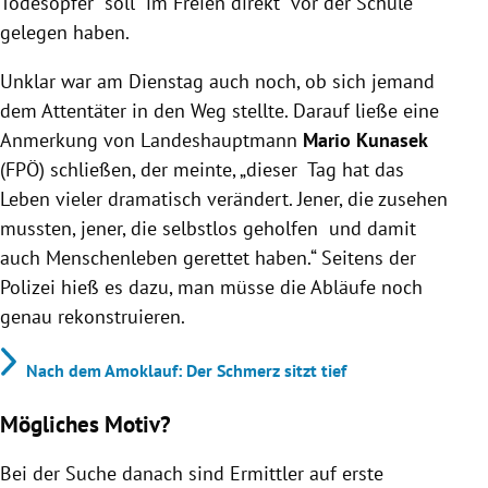
Todesopfer soll im Freien direkt vor der Schule
gelegen haben.
Unklar war am Dienstag auch noch, ob sich jemand
dem Attentäter in den Weg stellte. Darauf ließe eine
Anmerkung von Landeshauptmann
Mario Kunasek
(FPÖ) schließen, der meinte, „dieser Tag hat das
Leben vieler dramatisch verändert. Jener, die zusehen
mussten, jener, die selbstlos geholfen und damit
auch Menschenleben gerettet haben.“ Seitens der
Polizei hieß es dazu, man müsse die Abläufe noch
genau rekonstruieren.
Nach dem Amoklauf: Der Schmerz sitzt tief
Mögliches Motiv?
Bei der Suche danach sind Ermittler auf erste