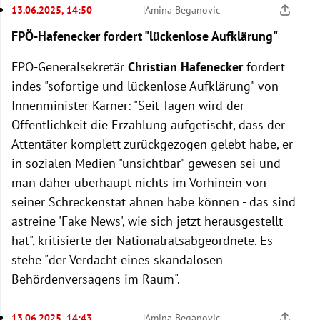
13.06.2025, 14:50
|
Amina Beganovic
FPÖ-Hafenecker fordert "lückenlose Aufklärung"
FPÖ-Generalsekretär
Christian Hafenecker
fordert
indes "sofortige und lückenlose Aufklärung" von
Innenminister Karner: "Seit Tagen wird der
Öffentlichkeit die Erzählung aufgetischt, dass der
Attentäter komplett zurückgezogen gelebt habe, er
in sozialen Medien "unsichtbar" gewesen sei und
man daher überhaupt nichts im Vorhinein von
seiner Schreckenstat ahnen habe können - das sind
astreine 'Fake News', wie sich jetzt herausgestellt
hat", kritisierte der Nationalratsabgeordnete. Es
stehe "der Verdacht eines skandalösen
Behördenversagens im Raum".
13.06.2025, 14:43
|
Amina Beganovic