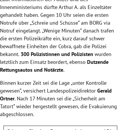
Innenministeriums dürfte Arthur A. als Einzeltäter
gehandelt haben. Gegen 10 Uhr seien die ersten
Notrufe über „Schreie und Schüsse“ am BORG via
Notruf eingelangt. „Wenige Minuten“ danach trafen
die ersten Polizeikräfte ein, kurz darauf schwer
bewaffnete Einheiten der Cobra, gab die Polizei
bekannt.
300 Polizistinnen und Polizisten
wurden
letztlich zum Einsatz beordert, ebenso
Dutzende
Rettungsautos und Notärzte.
Binnen kurzer Zeit sei die Lage „unter Kontrolle
gewesen“, versichert Landespolizeidirektor
Gerald
Ortner
. Nach 17 Minuten sei die „Sicherheit am
Tatort“ wieder hergestellt gewesen, die Evakuierung
abgeschlossen.