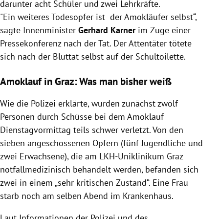
darunter acht Schüler und zwei Lehrkräfte.
"Ein weiteres Todesopfer ist der Amokläufer selbst“,
sagte Innenminister
Gerhard Karner
im Zuge einer
Pressekonferenz nach der Tat. Der Attentäter tötete
sich nach der Bluttat selbst auf der Schultoilette.
Amoklauf in Graz: Was man bisher weiß
Wie die Polizei erklärte, wurden zunächst zwölf
Personen durch Schüsse bei dem Amoklauf
Dienstagvormittag teils schwer verletzt. Von den
sieben angeschossenen Opfern (fünf Jugendliche und
zwei Erwachsene), die am LKH-Uniklinikum Graz
notfallmedizinisch behandelt werden, befanden sich
zwei in einem „sehr kritischen Zustand“. Eine Frau
starb noch am selben Abend im Krankenhaus.
Laut Informationen der Polizei und des