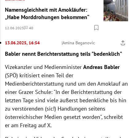
Namensgleichheit mit Amokläufer:
„Habe Morddrohungen bekommen“
12.06.2025
40
Kommentare
13.06.2025, 16:54
|
Amina Beganovic
Babler nennt Berichterstattung teils "bedenklich"
Vizekanzler und Medienminister
Andreas Babler
(SPÖ) kritisiert einen Teil der
Medienberichterstattung rund um den Amoklauf an
einer Grazer Schule: "In der Berichterstattung der
letzten Tage sind viele äußerst bedenkliche bis hin
zu verstörenden (sic!) Handlungen seitens
österreichischer Medien gesetzt worden", schreibt
er am Freitag auf X.