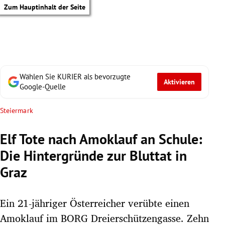
Zum Hauptinhalt der Seite
Wählen Sie KURIER als bevorzugte
Aktivieren
Google-Quelle
Steiermark
Elf Tote nach Amoklauf an Schule:
Die Hintergründe zur Bluttat in
Graz
Ein 21-jähriger Österreicher verübte einen
tik Untermenü
Amoklauf im BORG Dreierschützengasse. Zehn