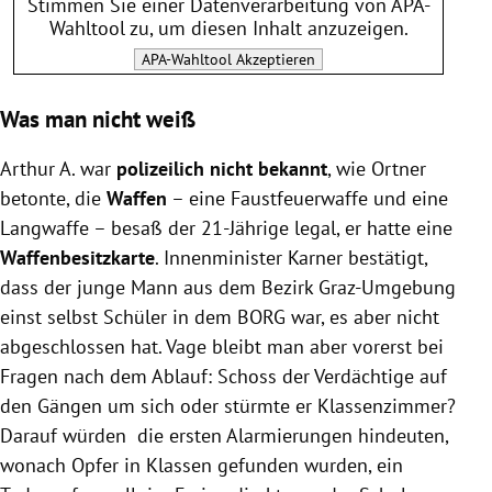
Stimmen Sie einer Datenverarbeitung von
APA-
Wahltool
zu, um diesen Inhalt anzuzeigen.
APA-Wahltool
Akzeptieren
Was man nicht weiß
Arthur A. war
polizeilich nicht bekannt
, wie Ortner
betonte, die
Waffen
– eine Faustfeuerwaffe und eine
Langwaffe – besaß der 21-Jährige legal, er hatte eine
Waffenbesitzkarte
. Innenminister Karner bestätigt,
dass der junge Mann aus dem Bezirk Graz-Umgebung
einst selbst Schüler in dem BORG war, es aber nicht
abgeschlossen hat. Vage bleibt man aber vorerst bei
Fragen nach dem Ablauf: Schoss der Verdächtige auf
den Gängen um sich oder stürmte er Klassenzimmer?
Darauf würden die ersten Alarmierungen hindeuten,
wonach Opfer in Klassen gefunden wurden, ein