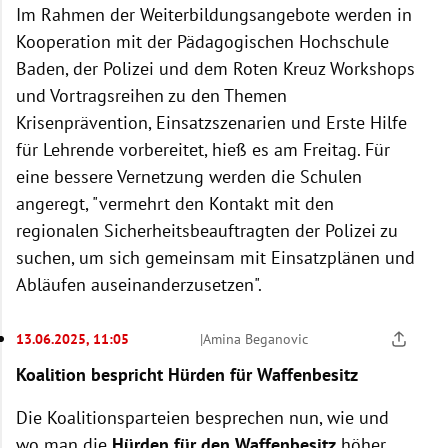
Im Rahmen der Weiterbildungsangebote werden in
Kooperation mit der Pädagogischen Hochschule
Baden, der Polizei und dem Roten Kreuz Workshops
und Vortragsreihen zu den Themen
Krisenprävention, Einsatzszenarien und Erste Hilfe
für Lehrende vorbereitet, hieß es am Freitag. Für
eine bessere Vernetzung werden die Schulen
angeregt, "vermehrt den Kontakt mit den
regionalen Sicherheitsbeauftragten der Polizei zu
suchen, um sich gemeinsam mit Einsatzplänen und
Abläufen auseinanderzusetzen".
13.06.2025, 11:05
|
Amina Beganovic
Koalition bespricht Hürden für Waffenbesitz
Die Koalitionsparteien besprechen nun, wie und
wo man die
Hürden für den Waffenbesitz
höher