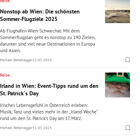
Reise
Nonstop ab Wien: Die schönsten
Sommer-Flugziele 2025
Ab Flughafen Wien-Schwechat: Mit dem
Sommerflugplan geht es nonstop zu 190 Zielen,
darunter sind viel neue Destinationen in Europa
und Asien.
Michael Rettenegger
13.03.2025
Reise
Irland in Wien: Event-Tipps rund um den
St. Patrick´s Day
Irisches Lebensgefühl in Österreich erleben:
Musik, Tanz und vieles mehr in der „Irland-Woche“
rund um den St. Patrick’s Day am 17. März.
Michael Rettenegger
11.03.2025