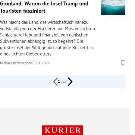
Grönland: Warum die Insel Trump und
Touristen fasziniert
Was macht das Land, das wirtschaftlich nahezu
vollständig von der Fischerei und Moschusochsen-
Schlachterei lebt und finanziell von dänischen
Subventionen abhängig ist, so begehrt? Die
größte Insel der Welt gehört auf jede Bucket-List
eines echten Globetrotters.
Michael Rettenegger
08.01.2025
1
2
...
4