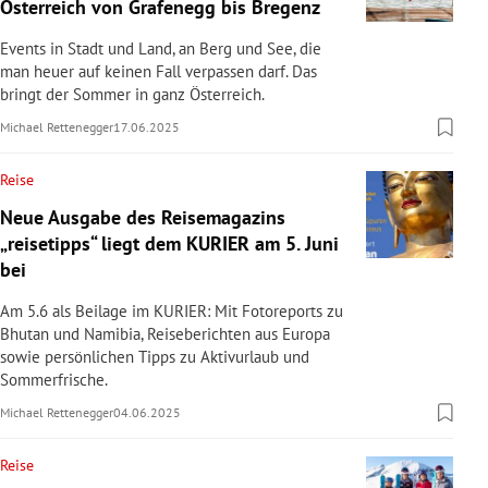
Österreich von Grafenegg bis Bregenz
Events in Stadt und Land, an Berg und See, die
man heuer auf keinen Fall verpassen darf. Das
bringt der Sommer in ganz Österreich.
Michael Rettenegger
17.06.2025
Reise
Neue Ausgabe des Reisemagazins
„reisetipps“ liegt dem KURIER am 5. Juni
bei
Am 5.6 als Beilage im KURIER: Mit Fotoreports zu
Bhutan und Namibia, Reiseberichten aus Europa
sowie persönlichen Tipps zu Aktivurlaub und
Sommerfrische.
Michael Rettenegger
04.06.2025
Reise