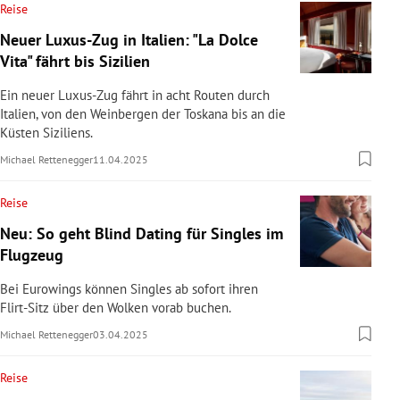
Reise
Neuer Luxus-Zug in Italien: "La Dolce
Vita" fährt bis Sizilien
Ein neuer Luxus-Zug fährt in acht Routen durch
Italien, von den Weinbergen der Toskana bis an die
Küsten Siziliens.
Michael Rettenegger
11.04.2025
Reise
Neu: So geht Blind Dating für Singles im
Flugzeug
Bei Eurowings können Singles ab sofort ihren
Flirt-Sitz über den Wolken vorab buchen.
Michael Rettenegger
03.04.2025
Reise