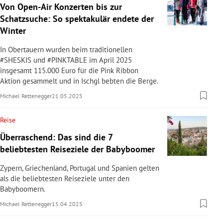
Von Open-Air Konzerten bis zur
Schatzsuche: So spektakulär endete der
Winter
In Obertauern wurden beim traditionellen
#SHESKIS und #PINKTABLE im April 2025
insgesamt 115.000 Euro für die Pink Ribbon
Aktion gesammelt und in Ischgl bebten die Berge.
Michael Rettenegger
21.05.2025
Reise
Überraschend: Das sind die 7
beliebtesten Reiseziele der Babyboomer
Zypern, Griechenland, Portugal und Spanien gelten
als die beliebtesten Reiseziele unter den
Babyboomern.
Michael Rettenegger
15.04.2025