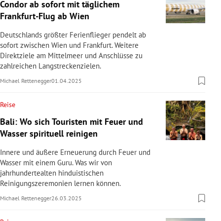
Condor ab sofort mit täglichem
Frankfurt-Flug ab Wien
Deutschlands größter Ferienflieger pendelt ab
sofort zwischen Wien und Frankfurt. Weitere
Direktziele am Mittelmeer und Anschlüsse zu
zahlreichen Langstreckenzielen.
Michael Rettenegger
01.04.2025
Reise
Bali: Wo sich Touristen mit Feuer und
Wasser spirituell reinigen
Innere und äußere Erneuerung durch Feuer und
Wasser mit einem Guru. Was wir von
jahrhundertealten hinduistischen
Reinigungszeremonien lernen können.
Michael Rettenegger
26.03.2025