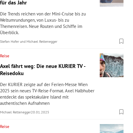
für das Jahr
Die Trends reichen von der Mini-Cruise bis zu
Weltumrundungen, von Luxus- bis zu
Themenreisen. Neue Routen und Schiffe im
Überblick.
Stefan Hofer
und
Michael Rettenegger
Reise
Axel fährt weg: Die neue KURIER TV -
Reisedoku
Der KURIER zeigte auf der Ferien-Messe Wien
2025 sein neues TV-Reise-Format. Axel Halbhuber
entdeckt das spektakuläre Island mit
authentischen Aufnahmen
Michael Rettenegger
20.01.2025
Reise