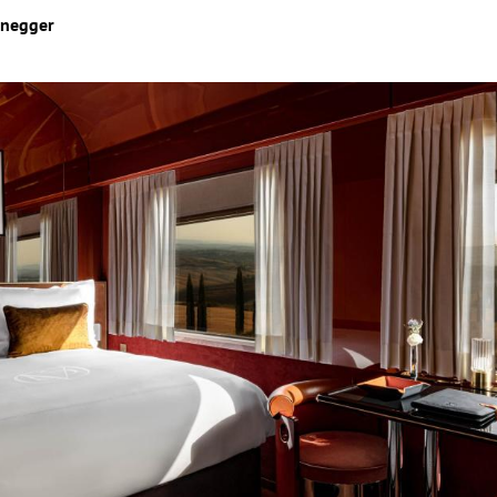
enegger
Hinweis öffnen/schließen