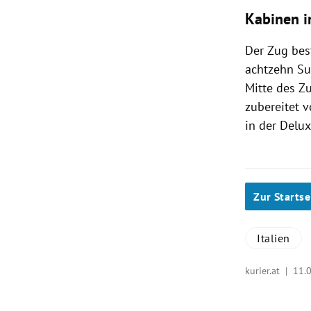
Kabinen i
Der Zug bes
achtzehn Sui
Mitte des Zu
zubereitet 
in der Delu
Zur Startse
Italien
kurier.at |
11.