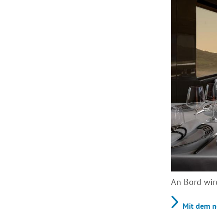
An Bord wird
Mit dem n