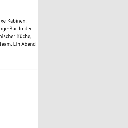
uxe-Kabinen,
nge-Bar. In der
nischer Küche,
 Team. Ein Abend
.