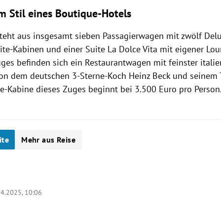
m Stil eines Boutique-Hotels
teht aus insgesamt sieben Passagierwagen mit zwölf Del
te-Kabinen und einer Suite La Dolce Vita mit eigener Lou
ges befinden sich ein Restaurantwagen mit feinster italie
von dem deutschen 3-Sterne-Koch Heinz Beck und seinem
xe-Kabine dieses Zuges beginnt bei 3.500 Euro pro Person
ite
Mehr aus Reise
04.2025, 10:06