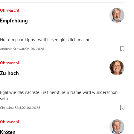
Ohrwaschl
Empfehlung
Nur ein paar Tipps - weil Lesen glücklich macht
Andreas Schwarz
04.08.2026
Ohrwaschl
Zu hoch
Egal wie das nächste Tief heißt, sein Name wird wunderschön
sein.
Christina Böck
02.08.2026
Ohrwaschl
Kröten