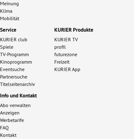
Meinung
Klima
Mobilität
Service
KURIER Produkte
KURIER club
KURIER TV
Spiele
profil
TV-Programm
futurezone
Kinoprogramm
Freizeit
Eventsuche
KURIER App
Partnersuche
Titelseitenarchiv
Info und Kontakt
Abo verwalten
Anzeigen
Werbetarife
FAQ
Kontakt