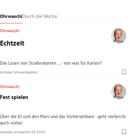
Ohrwaschl
Durch die Woche
Ohrwaschl
Echtzeit
Das Lesen von Straßenkarten ... - von was für Karten?
Andreas Schwarz
Gestern
Ohrwaschl
Fest spielen
Über die KI und den Mars und das Vorhersehbare - geht vielleicht
auch vorbei
Andreas Schwarz
05.08.2026