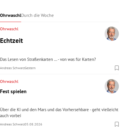
Ohrwaschl
Durch die Woche
Ohrwaschl
Echtzeit
Das Lesen von Straßenkarten ... - von was für Karten?
Andreas Schwarz
Gestern
Ohrwaschl
Fest spielen
Über die KI und den Mars und das Vorhersehbare - geht vielleicht
auch vorbei
Andreas Schwarz
05.08.2026