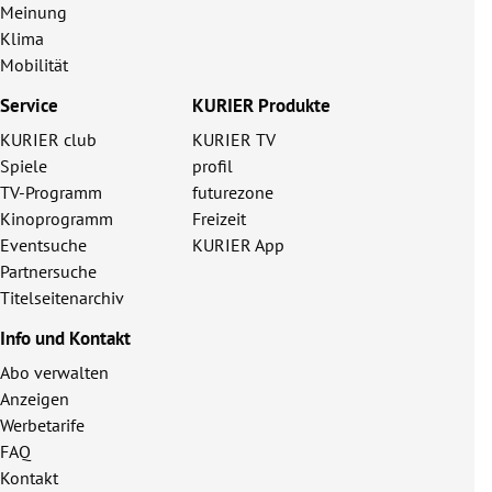
Meinung
Klima
Mobilität
Service
KURIER Produkte
KURIER club
KURIER TV
Spiele
profil
TV-Programm
futurezone
Kinoprogramm
Freizeit
Eventsuche
KURIER App
Partnersuche
Titelseitenarchiv
Info und Kontakt
Abo verwalten
Anzeigen
Werbetarife
FAQ
Kontakt