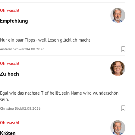
Ohrwaschl
Empfehlung
Nur ein paar Tipps - weil Lesen glücklich macht
Andreas Schwarz
04.08.2026
Ohrwaschl
Zu hoch
Egal wie das nächste Tief heißt, sein Name wird wunderschön
sein.
Christina Böck
02.08.2026
Ohrwaschl
Kröten