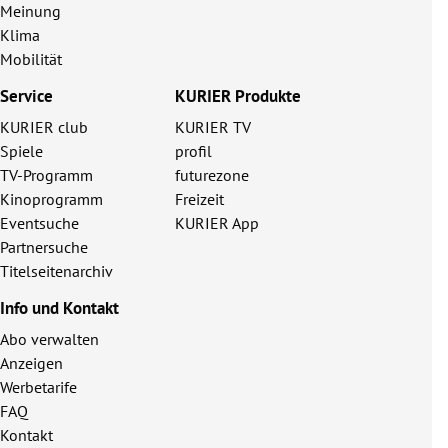
Meinung
Klima
Mobilität
Service
KURIER Produkte
KURIER club
KURIER TV
Spiele
profil
TV-Programm
futurezone
Kinoprogramm
Freizeit
Eventsuche
KURIER App
Partnersuche
Titelseitenarchiv
Info und Kontakt
Abo verwalten
Anzeigen
Werbetarife
FAQ
Kontakt