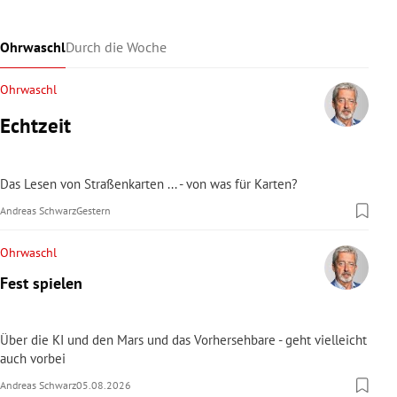
Ohrwaschl
Durch die Woche
Ohrwaschl
Echtzeit
Das Lesen von Straßenkarten ... - von was für Karten?
Andreas Schwarz
Gestern
Ohrwaschl
Fest spielen
Über die KI und den Mars und das Vorhersehbare - geht vielleicht
auch vorbei
Andreas Schwarz
05.08.2026