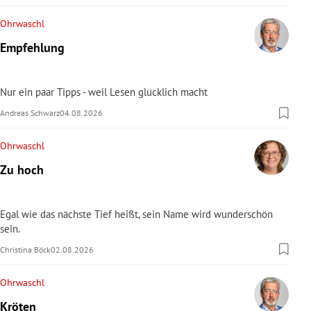
Ohrwaschl
Empfehlung
Nur ein paar Tipps - weil Lesen glücklich macht
Andreas Schwarz
04.08.2026
Ohrwaschl
Zu hoch
Egal wie das nächste Tief heißt, sein Name wird wunderschön
sein.
Christina Böck
02.08.2026
Ohrwaschl
Kröten