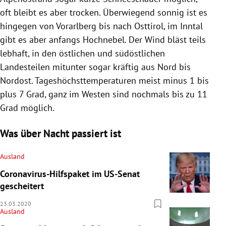
oft bleibt es aber trocken. Überwiegend sonnig ist es
hingegen von
Vorarlberg
bis nach
Osttirol
, im
Inntal
gibt es aber anfangs Hochnebel. Der Wind bläst teils
lebhaft, in den östlichen und südöstlichen
Landesteilen mitunter sogar kräftig aus Nord bis
Nordost. Tageshöchsttemperaturen meist minus 1 bis
plus 7 Grad, ganz im Westen sind nochmals bis zu 11
Grad möglich.
Was über Nacht passiert ist
Ausland
Coronavirus-Hilfspaket im US-Senat
gescheitert
23.03.2020
Ausland