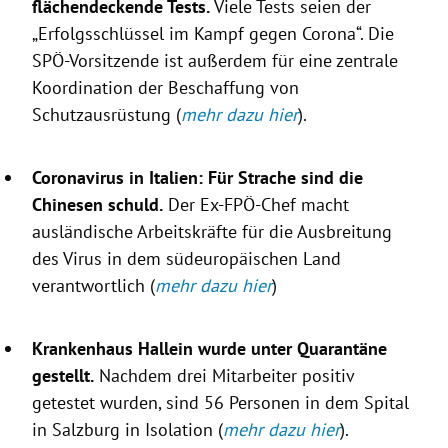
flächendeckende Tests.
Viele Tests seien der
„Erfolgsschlüssel im Kampf gegen Corona“. Die
SPÖ-Vorsitzende ist außerdem für eine zentrale
Koordination der Beschaffung von
Schutzausrüstung (
mehr dazu hier
).
Coronavirus
in
Italien
: Für Strache sind die
Chinesen schuld.
Der Ex-FPÖ-Chef macht
ausländische Arbeitskräfte für die Ausbreitung
des
Virus
in dem südeuropäischen Land
verantwortlich (
mehr dazu hier
)
Krankenhaus Hallein
wurde unter Quarantäne
gestellt.
Nachdem drei Mitarbeiter positiv
getestet wurden, sind 56 Personen in dem Spital
in
Salzburg
in Isolation (
mehr dazu hier
).