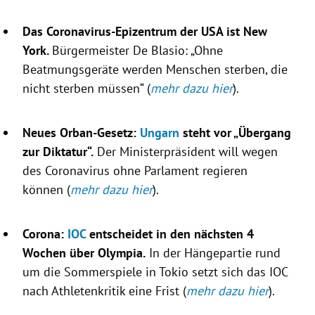
Das Coronavirus-Epizentrum der
USA
ist
New
York
.
Bürgermeister De Blasio: „Ohne
Beatmungsgeräte werden Menschen sterben, die
nicht sterben müssen“ (
mehr dazu hier
).
Neues Orban-Gesetz:
Ungarn
steht vor „Übergang
zur Diktatur“.
Der Ministerpräsident will wegen
des
Coronavirus
ohne Parlament regieren
können (
mehr dazu hier
).
Corona:
IOC
entscheidet in den nächsten 4
Wochen über
Olympia
.
In der Hängepartie rund
um die Sommerspiele in
Tokio
setzt sich das
IOC
nach Athletenkritik eine Frist (
mehr dazu hier
).