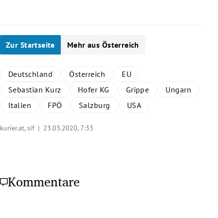
Zur Startseite
Mehr aus Österreich
Deutschland
Österreich
EU
Sebastian Kurz
Hofer KG
Grippe
Ungarn
Italien
FPÖ
Salzburg
USA
kurier.at, sif |
23.03.2020, 7:33
Kommentare