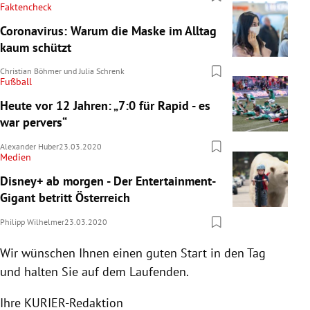
Faktencheck
Coronavirus: Warum die Maske im Alltag
kaum schützt
Christian Böhmer
und
Julia Schrenk
Fußball
Heute vor 12 Jahren: „7:0 für Rapid - es
war pervers“
Alexander Huber
23.03.2020
Medien
Disney+ ab morgen - Der Entertainment-
Gigant betritt Österreich
Philipp Wilhelmer
23.03.2020
Wir wünschen Ihnen einen guten Start in den Tag
und halten Sie auf dem Laufenden.
Ihre KURIER-Redaktion