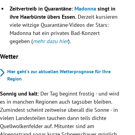
Zeitvertreib in Quarantäne:
Madonna
singt in
ihre Haarbürste übers Essen.
Derzeit kursieren
viele witzige Quarantäne-Videos der Stars:
Madonna
hat ein privates Bad-Konzert
gegeben (
mehr dazu hier
).
Wetter
Hier geht's zur aktuellen Wetterprognose für Ihre
Region
Sonnig und kalt:
Der Tag beginnt frostig - und wird
es in manchen Regionen auch tagsüber bleiben.
Zumindest
scheint zeitweise überall die Sonne - in
vielen Landesteilen tauchen dann teils dichte
Quellwolkenfelder auf. Mitunter sind am
Alpenostrand sogar kurze Schneeschauer möglich,