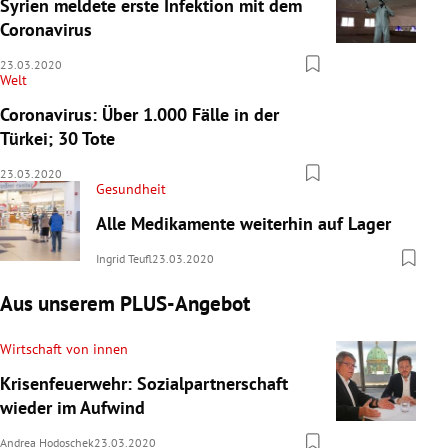
Syrien meldete erste Infektion mit dem
Coronavirus
23.03.2020
Welt
Coronavirus: Über 1.000 Fälle in der
Türkei; 30 Tote
23.03.2020
Gesundheit
Alle Medikamente weiterhin auf Lager
Ingrid Teufl
23.03.2020
Aus unserem PLUS-Angebot
Wirtschaft von innen
Krisenfeuerwehr: Sozialpartnerschaft
wieder im Aufwind
Andrea Hodoschek
23.03.2020