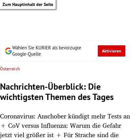
Zum Hauptinhalt der Seite
Wählen Sie KURIER als bevorzugte
Aktivieren
Google-Quelle
Österreich
Nachrichten-Überblick: Die
wichtigsten Themen des Tages
Coronavirus: Anschober kündigt mehr Tests an
+ CoV versus Influenza: Warum die Gefahr
tik Untermenü
jetzt viel größer ist + Für Strache sind die