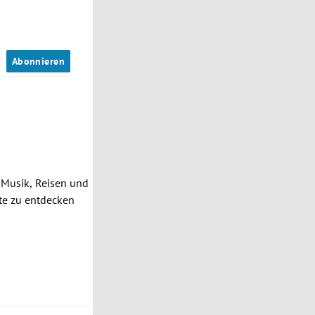
n
Abonnieren