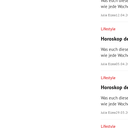
Was euch diese
wie jede Woch
Julia Elzea
12.04.
Lifestyle
Horoskop de
Was euch diese
wie jede Woch
Julia Elzea
05.04.
Lifestyle
Horoskop de
Was euch diese
wie jede Woch
Julia Elzea
29.03.
Lifestyle