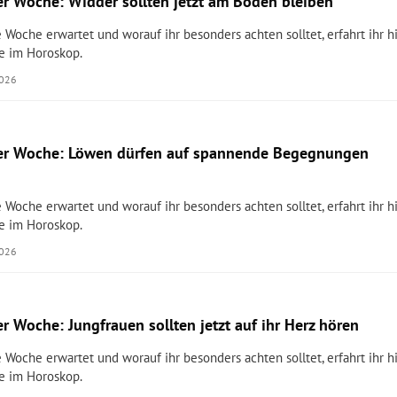
r Woche: Widder sollten jetzt am Boden bleiben
 Woche erwartet und worauf ihr besonders achten solltet, erfahrt ihr hi
e im Horoskop.
2026
er Woche: Löwen dürfen auf spannende Begegnungen
 Woche erwartet und worauf ihr besonders achten solltet, erfahrt ihr hi
e im Horoskop.
2026
r Woche: Jungfrauen sollten jetzt auf ihr Herz hören
 Woche erwartet und worauf ihr besonders achten solltet, erfahrt ihr hi
e im Horoskop.