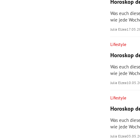
Horoskop de
Was euch diese
wie jede Woch
Julia Elzea
17.05.
Lifestyle
Horoskop de
Was euch diese
wie jede Woch
Julia Elzea
10.05.
Lifestyle
Horoskop de
Was euch diese
wie jede Woch
Julia Elzea
03.05.