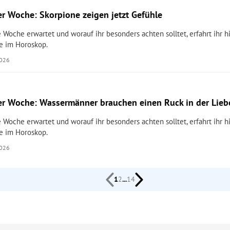
r Woche: Skorpione zeigen jetzt Gefühle
 Woche erwartet und worauf ihr besonders achten solltet, erfahrt ihr hi
e im Horoskop.
2026
r Woche: Wassermänner brauchen einen Ruck in der Lieb
 Woche erwartet und worauf ihr besonders achten solltet, erfahrt ihr hi
e im Horoskop.
2026
1
2
...
14