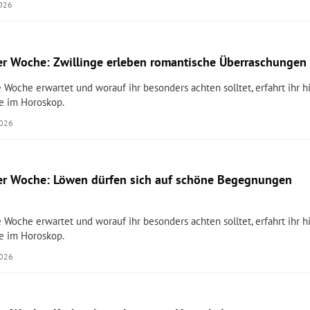
2026
r Woche: Zwillinge erleben romantische Überraschungen
 Woche erwartet und worauf ihr besonders achten solltet, erfahrt ihr hi
e im Horoskop.
2026
er Woche: Löwen dürfen sich auf schöne Begegnungen
 Woche erwartet und worauf ihr besonders achten solltet, erfahrt ihr hi
e im Horoskop.
2026