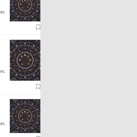
er,
er,
er,