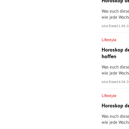
Horoskop de
Was euch diese
wie jede Woch
Julia Elzea
21.06.
Lifestyle
Horoskop d
hoffen
Was euch diese
wie jede Woch
Julia Elzea
14.06.
Lifestyle
Horoskop de
Was euch diese
wie jede Woch