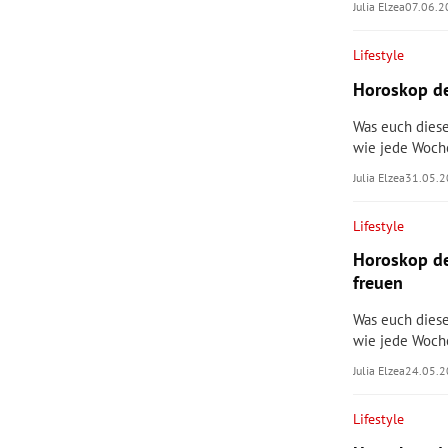
Julia Elzea
07.06.
Lifestyle
Horoskop de
Was euch diese
wie jede Woch
Julia Elzea
31.05.
Lifestyle
Horoskop d
freuen
Was euch diese
wie jede Woch
Julia Elzea
24.05.
Lifestyle