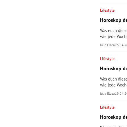
Lifestyle
Horoskop de
Was euch diese
wie jede Woch
Julia Elzea
26.04.
Lifestyle
Horoskop de
Was euch diese
wie jede Woch
Julia Elzea
19.04.
Lifestyle
Horoskop de