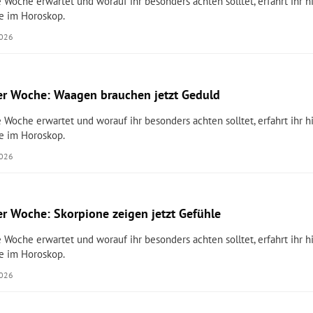
 Woche erwartet und worauf ihr besonders achten solltet, erfahrt ihr hi
e im Horoskop.
2026
r Woche: Waagen brauchen jetzt Geduld
 Woche erwartet und worauf ihr besonders achten solltet, erfahrt ihr hi
e im Horoskop.
2026
r Woche: Skorpione zeigen jetzt Gefühle
 Woche erwartet und worauf ihr besonders achten solltet, erfahrt ihr hi
e im Horoskop.
2026