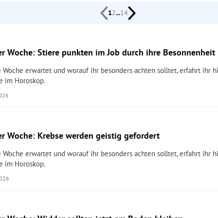
1
2
...
14
r Woche: Stiere punkten im Job durch ihre Besonnenheit
 Woche erwartet und worauf ihr besonders achten solltet, erfahrt ihr hi
e im Horoskop.
2026
r Woche: Krebse werden geistig gefordert
 Woche erwartet und worauf ihr besonders achten solltet, erfahrt ihr hi
e im Horoskop.
2026