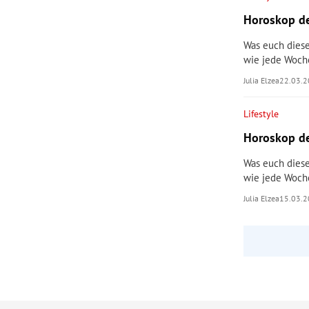
Horoskop de
Was euch diese
wie jede Woch
Julia Elzea
22.03.
Lifestyle
Horoskop de
Was euch diese
wie jede Woch
Julia Elzea
15.03.