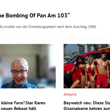
„The Bombing Of Pan Am 103“
ls erzählt von der Ermittlungsarbeit nach dem Anschlag 1988.
Zeitgeist
 kleine Farm“-Star Karen
Baywatch neu: Diese Sta
 neuen Reboot hält
Originalserie kehren zur