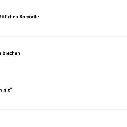
Göttlichen Komödie
e brechen
n nie“