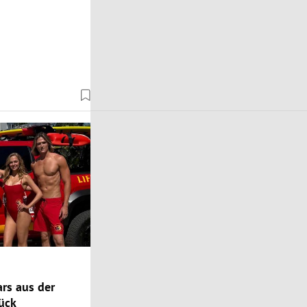
rs aus der
ück