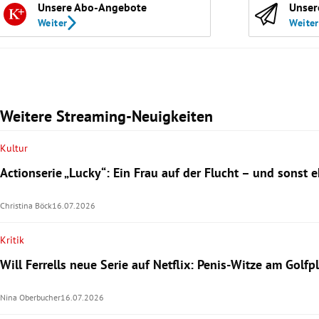
Unsere Abo-Angebote
Unser
Weiter
Weiter
Weitere Streaming-Neuigkeiten
Kultur
Actionserie „Lucky“: Ein Frau auf der Flucht – und sonst e
Christina Böck
16.07.2026
Kritik
Will Ferrells neue Serie auf Netflix: Penis-Witze am Golfp
Nina Oberbucher
16.07.2026