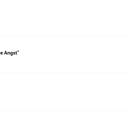
ne Angst“