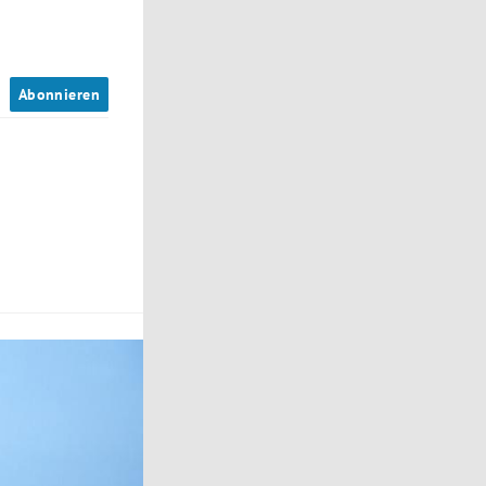
n
Abonnieren