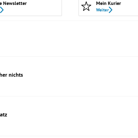
e Newsletter
Mein Kurier
Weiter
her nichts
latz