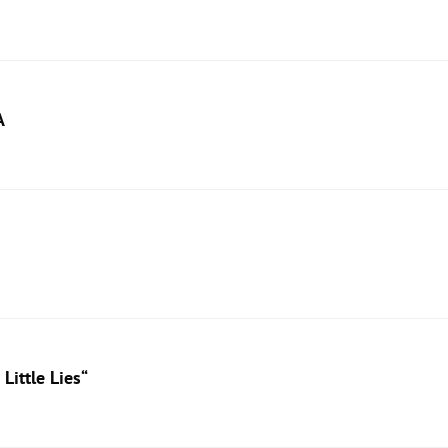
A
Little Lies“