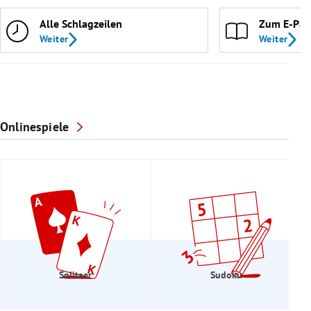
Alle Schlagzeilen
Zum E-Pap
Weiter
Weiter
Onlinespiele
Solitaer
Sudoku