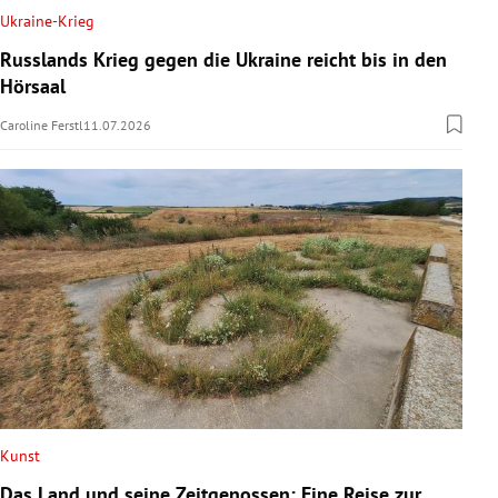
Ukraine-Krieg
Russlands Krieg gegen die Ukraine reicht bis in den
Hörsaal
Caroline Ferstl
11.07.2026
Kunst
Das Land und seine Zeitgenossen: Eine Reise zur