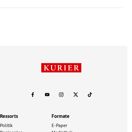
Ressorts
Formate
Politik
E-Paper