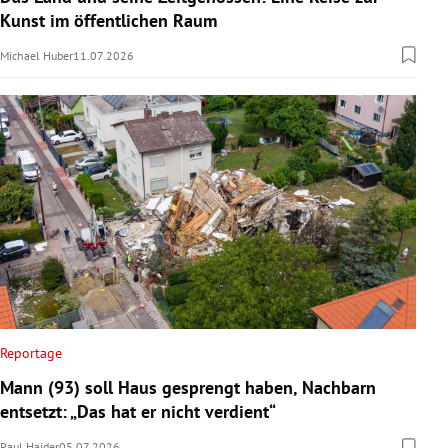
Kunst im öffentlichen Raum
Michael Huber
11.07.2026
Reportage
Mann (93) soll Haus gesprengt haben, Nachbarn
entsetzt: „Das hat er nicht verdient“
Paul Haider
05.07.2026