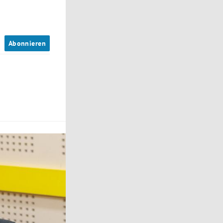
n
Abonnieren