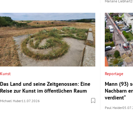
Marlene Liebhart
2
Kunst
Reportage
Das Land und seine Zeitgenossen: Eine
Mann (93) s
Reise zur Kunst im öffentlichen Raum
Nachbarn ent
verdient“
Michael Huber
11.07.2026
Paul Haider
05.07