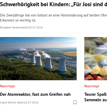
Schwerhörigkeit bei Kindern: „Für Josi sind 
Die Zweijährige hat von Geburt an eine Hörminderung auf beiden Ohr
Erkennen so wichtig ist.
Elisabeth Gerstendorfer
28.07.2026
Reportage
Reportage
Der Atomreaktor, fast zum Greifen nah
Teurer Spaß
Semmeln zu
Ingrid Steiner-Gashi
26.07.2026