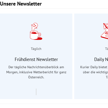
Unsere Newsletter
Slide 1 von 3
Täglich
T
Frühdienst Newsletter
Daily 
Der tägliche Nachrichtenüberblick am
Kurier Daily biete
Morgen, inklusive Wetterbericht für ganz
über die wichtig
Österreich.
T