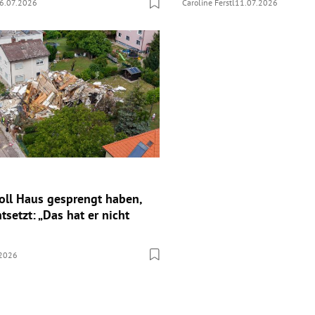
6.07.2026
Caroline Ferstl
11.07.2026
oll Haus gesprengt haben,
setzt: „Das hat er nicht
.2026