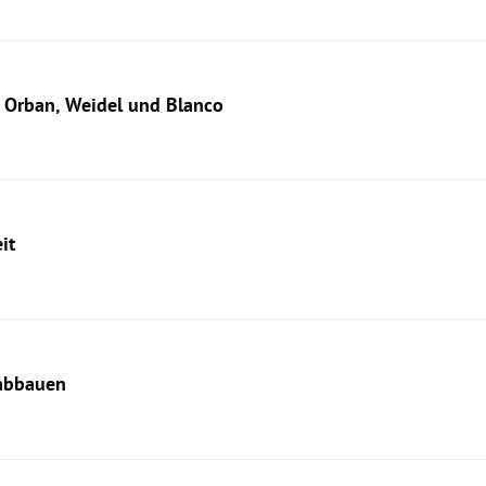
t Orban, Weidel und Blanco
it
 abbauen