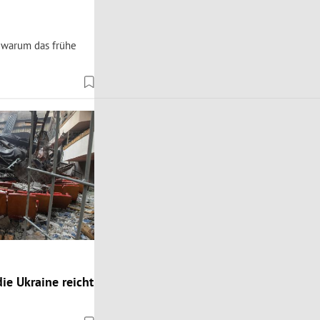
d warum das frühe
ie Ukraine reicht