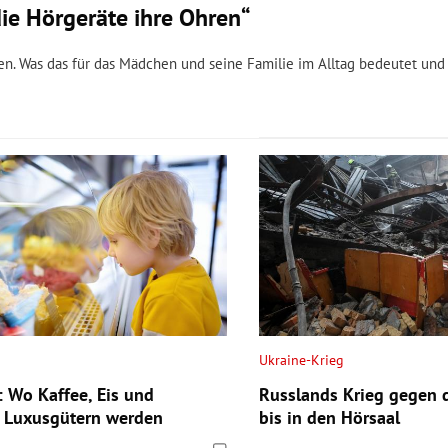
die Hörgeräte ihre Ohren“
en. Was das für das Mädchen und seine Familie im Alltag bedeutet un
Ukraine-Krieg
: Wo Kaffee, Eis und
Russlands Krieg gegen d
 Luxusgütern werden
bis in den Hörsaal