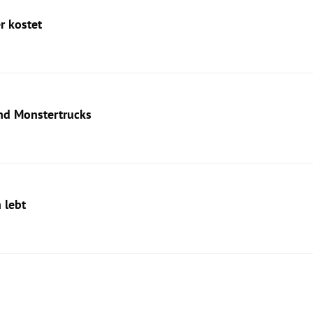
r kostet
und Monstertrucks
 lebt