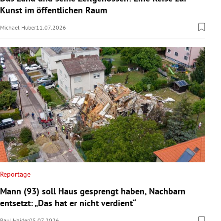
Kunst im öffentlichen Raum
Michael Huber
11.07.2026
Reportage
Mann (93) soll Haus gesprengt haben, Nachbarn
entsetzt: „Das hat er nicht verdient“
Paul Haider
05.07.2026