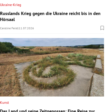
Ukraine-Krieg
Russlands Krieg gegen die Ukraine reicht bis in den
Hörsaal
Caroline Ferstl
11.07.2026
Kunst
Das Land und seine Zeitgenossen: Eine Reise zur