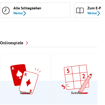
Alle Schlagzeilen
Zum E-Pap
Weiter
Weiter
Onlinespiele
Solitaer
Sudoku