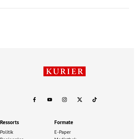
Ressorts
Formate
Politik
E-Paper