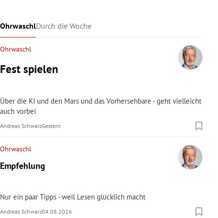
Ohrwaschl
Durch die Woche
Ohrwaschl
Fest spielen
Über die KI und den Mars und das Vorhersehbare - geht vielleicht
auch vorbei
Andreas Schwarz
Gestern
Ohrwaschl
Empfehlung
Nur ein paar Tipps - weil Lesen glücklich macht
Andreas Schwarz
04.08.2026