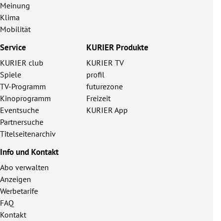
Meinung
Klima
Mobilität
Service
KURIER Produkte
KURIER club
KURIER TV
Spiele
profil
TV-Programm
futurezone
Kinoprogramm
Freizeit
Eventsuche
KURIER App
Partnersuche
Titelseitenarchiv
Info und Kontakt
Abo verwalten
Anzeigen
Werbetarife
FAQ
Kontakt