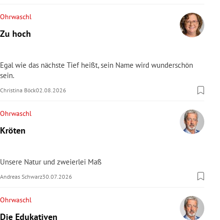
Ohrwaschl
Zu hoch
Egal wie das nächste Tief heißt, sein Name wird wunderschön
sein.
Christina Böck
02.08.2026
Ohrwaschl
Kröten
Unsere Natur und zweierlei Maß
Andreas Schwarz
30.07.2026
Ohrwaschl
Die Edukativen