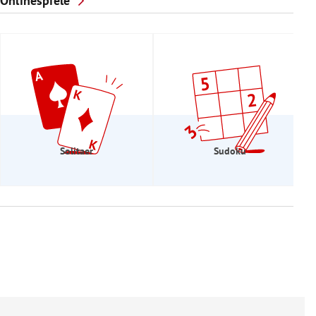
Onlinespiele
Solitaer
Sudoku