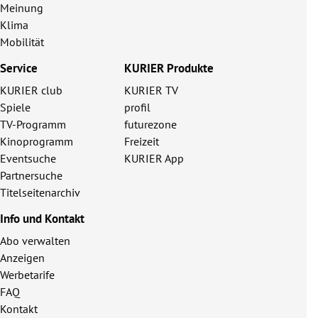
Meinung
Klima
Mobilität
Service
KURIER Produkte
KURIER club
KURIER TV
Spiele
profil
TV-Programm
futurezone
Kinoprogramm
Freizeit
Eventsuche
KURIER App
Partnersuche
Titelseitenarchiv
Info und Kontakt
Abo verwalten
Anzeigen
Werbetarife
FAQ
Kontakt