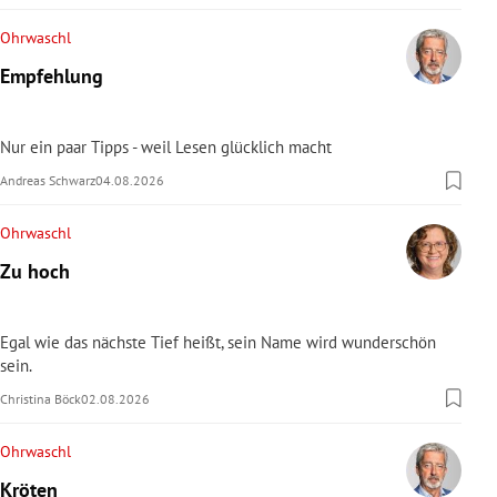
Ohrwaschl
Empfehlung
Nur ein paar Tipps - weil Lesen glücklich macht
Andreas Schwarz
04.08.2026
Ohrwaschl
Zu hoch
Egal wie das nächste Tief heißt, sein Name wird wunderschön
sein.
Christina Böck
02.08.2026
Ohrwaschl
Kröten