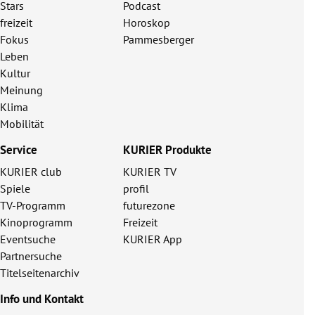
Stars
Podcast
freizeit
Horoskop
Fokus
Pammesberger
Leben
Kultur
Meinung
Klima
Mobilität
Service
KURIER Produkte
KURIER club
KURIER TV
Spiele
profil
TV-Programm
futurezone
Kinoprogramm
Freizeit
Eventsuche
KURIER App
Partnersuche
Titelseitenarchiv
Info und Kontakt