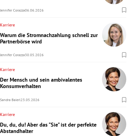
Jennifer Corazza
06.06.2026
Karriere
Warum die Stromnachzahlung schnell zur
Partnerbörse wird
Jennifer Corazza
30.05.2026
Karriere
Der Mensch und sein ambivalentes
Konsumverhalten
Sandra Baierl
23.05.2026
Karriere
Du, du, du! Aber das "Sie" ist der perfekte
Abstandhalter