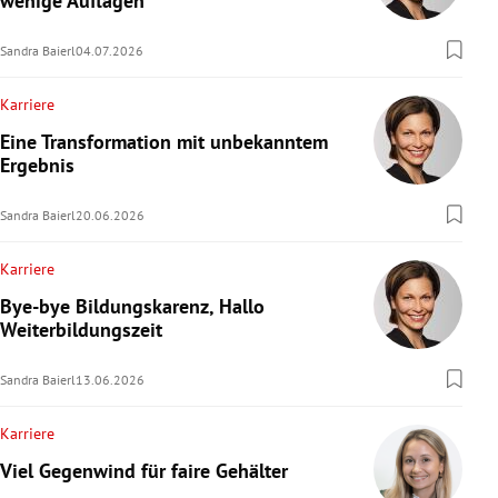
wenige Auflagen
Sandra Baierl
04.07.2026
Karriere
Eine Transformation mit unbekanntem
Ergebnis
Sandra Baierl
20.06.2026
Karriere
Bye-bye Bildungskarenz, Hallo
Weiterbildungszeit
Sandra Baierl
13.06.2026
Karriere
Viel Gegenwind für faire Gehälter