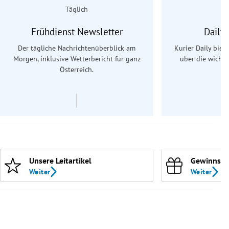
Täglich
Frühdienst Newsletter
Daily
Der tägliche Nachrichtenüberblick am
Kurier Daily biet
Morgen, inklusive Wetterbericht für ganz
über die wichti
Österreich.
Unsere Leitartikel
Gewinnspi
Weiter
Weiter