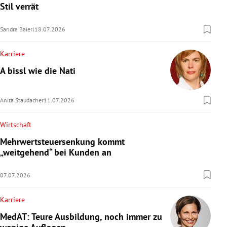
Stil verrät
Sandra Baierl
18.07.2026
Karriere
A bissl wie die Nati
Anita Staudacher
11.07.2026
Wirtschaft
Mehrwertsteuersenkung kommt
„weitgehend“ bei Kunden an
07.07.2026
Karriere
MedAT: Teure Ausbildung, noch immer zu