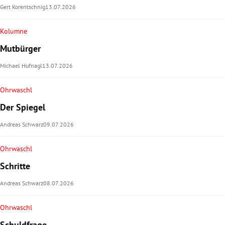
Gert Korentschnig
13.07.2026
Kolumne
Mutbürger
Michael Hufnagl
13.07.2026
Ohrwaschl
Der Spiegel
Andreas Schwarz
09.07.2026
Ohrwaschl
Schritte
Andreas Schwarz
08.07.2026
Ohrwaschl
Schuldfrage