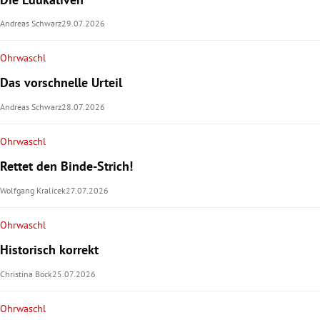
Andreas Schwarz
29.07.2026
Ohrwaschl
Das vorschnelle Urteil
Andreas Schwarz
28.07.2026
Ohrwaschl
Rettet den Binde-Strich!
Wolfgang Kralicek
27.07.2026
Ohrwaschl
Historisch korrekt
Christina Böck
25.07.2026
Ohrwaschl