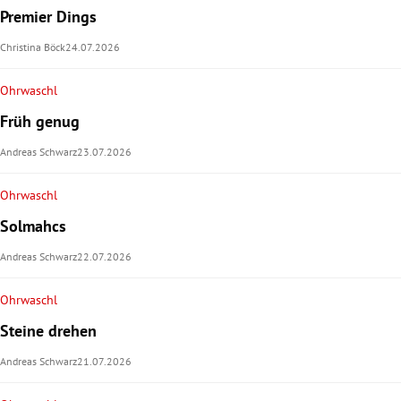
Premier Dings
Christina Böck
24.07.2026
Ohrwaschl
Früh genug
Andreas Schwarz
23.07.2026
Ohrwaschl
Solmahcs
Andreas Schwarz
22.07.2026
Ohrwaschl
Steine drehen
Andreas Schwarz
21.07.2026