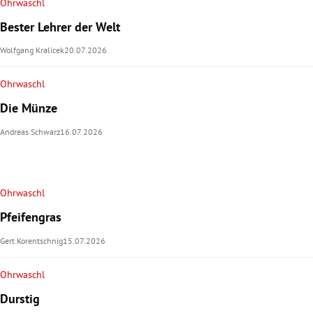
Ohrwaschl
Bester Lehrer der Welt
Wolfgang Kralicek
20.07.2026
Ohrwaschl
Die Münze
Andreas Schwarz
16.07.2026
Ohrwaschl
Pfeifengras
Gert Korentschnig
15.07.2026
Ohrwaschl
Durstig