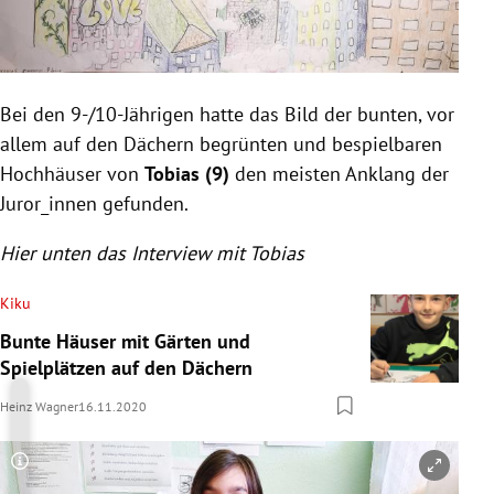
Bei den 9-/10-Jährigen hatte das Bild der bunten, vor
allem auf den Dächern begrünten und bespielbaren
Hochhäuser von
Tobias (9)
den meisten Anklang der
Juror_innen gefunden.
Hier unten das Interview mit Tobias
Kiku
Bunte Häuser mit Gärten und
Spielplätzen auf den Dächern
Heinz Wagner
16.11.2020
Copyright-Hinweis öffnen/schließen