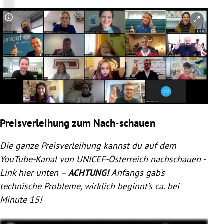
Copyright-Hinweis öffnen/schließen
Preisverleihung zum Nach-schauen
Die ganze Preisverleihung kannst du auf dem
YouTube-Kanal von UNICEF-Österreich nachschauen -
Link hier unten –
ACHTUNG!
Anfangs gab’s
technische Probleme, wirklich beginnt’s ca. bei
Minute 15!