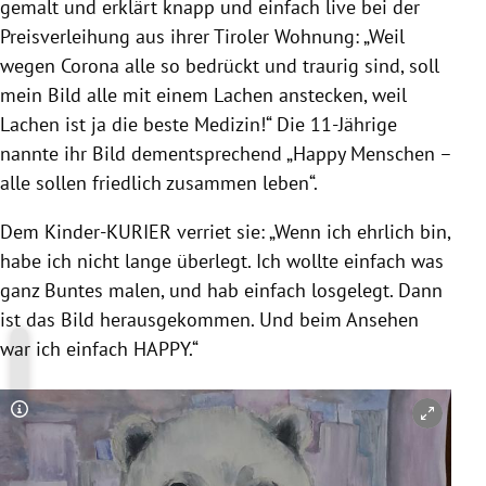
gemalt und erklärt knapp und einfach live bei der
Preisverleihung aus ihrer Tiroler Wohnung: „Weil
wegen Corona alle so bedrückt und traurig sind, soll
mein Bild alle mit einem Lachen anstecken, weil
Lachen ist ja die beste Medizin!“ Die 11-Jährige
nannte ihr Bild dementsprechend „Happy Menschen –
alle sollen friedlich zusammen leben“.
Dem Kinder-KURIER verriet sie: „
Wenn ich ehrlich bin,
habe ich nicht lange überlegt. Ich wollte einfach was
ganz Buntes malen, und hab einfach losgelegt. Dann
ist das Bild herausgekommen. Und beim Ansehen
war ich einfach HAPPY.“
Copyright-Hinweis öffnen/schließen