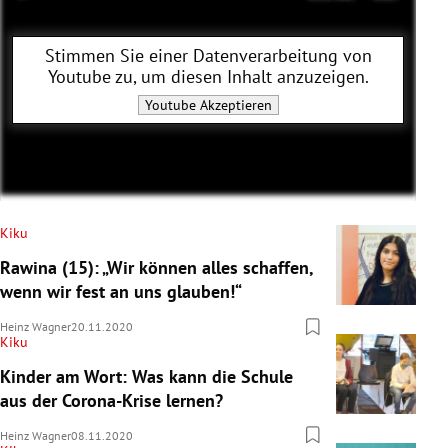
Stimmen Sie einer Datenverarbeitung von
Youtube
zu, um diesen Inhalt anzuzeigen.
Youtube
Akzeptieren
Kiku
Rawina (15): „Wir können alles schaffen,
wenn wir fest an uns glauben!“
Heinz Wagner
20.11.2020
Kiku
Kinder am Wort: Was kann die Schule
aus der Corona-Krise lernen?
Heinz Wagner
08.11.2020