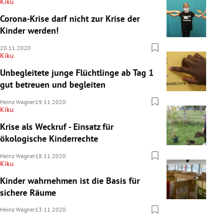
Kiku
Corona-Krise darf nicht zur Krise der
Kinder werden!
20.11.2020
Kiku
Unbegleitete junge Flüchtlinge ab Tag 1
gut betreuen und begleiten
Heinz Wagner
19.11.2020
Kiku
Krise als Weckruf - Einsatz für
ökologische Kinderrechte
Heinz Wagner
18.11.2020
Kiku
Kinder wahrnehmen ist die Basis für
sichere Räume
Heinz Wagner
13.11.2020