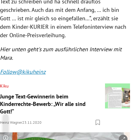
Text zu schreiben und ha schnell drauflos
geschrieben. Auch das mit dem Anfang, … ich bin
Gott … ist mir gleich so eingefallen…“, erzählt sie
dem Kinder-KURIER in einem Telefoninterview nach
der Online-Preisverleihung.
Hier unten geht's zum ausführlichen Interview mit
Mara.
Follow@kikuheinz
Kiku
Junge Text-Gewinnerin beim
Kinderrechte-Bewerb: „Wir alle sind
Gott!“
Heinz Wagner
23.11.2020