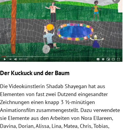
Copyright-Hinweis öffnen/schließen
Der Kuckuck und der Baum
Die Videokünstlerin Shadab Shayegan hat aus
Elementen von fast zwei Dutzend eingesandter
Zeichnungen einen knapp 3 ½-minütigen
Animationsfilm zusammengestellt. Dazu verwendete
sie Elemente aus den Arbeiten von Nora Ellareen,
Davina, Dorian, Alissa, Lina, Matea, Chris, Tobias,