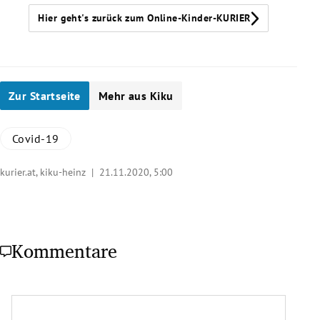
Hier geht's zurück zum Online-Kinder-KURIER
Zur Startseite
Mehr aus Kiku
Covid-19
kurier.at, kiku-heinz |
21.11.2020, 5:00
Kommentare