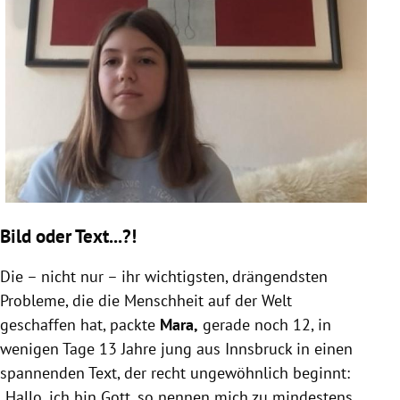
Bild oder Text...?!
Die – nicht nur – ihr wichtigsten, drängendsten
Probleme, die die Menschheit auf der Welt
geschaffen hat, packte
Mara,
gerade noch 12, in
wenigen Tage 13 Jahre jung aus Innsbruck in einen
spannenden Text, der recht ungewöhnlich beginnt:
„Hallo, ich bin Gott, so nennen mich zu mindestens