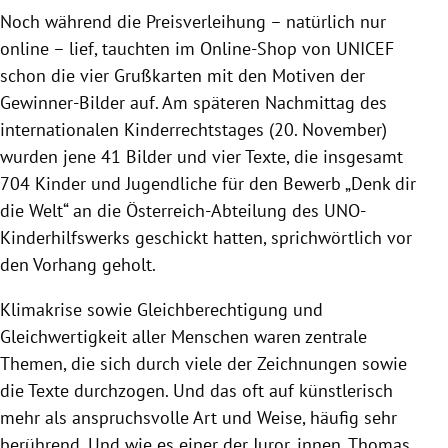
Noch während die Preisverleihung – natürlich nur
online – lief, tauchten im Online-Shop von UNICEF
schon die vier Grußkarten mit den Motiven der
Gewinner-Bilder auf. Am späteren Nachmittag des
internationalen Kinderrechtstages (20. November)
wurden jene 41 Bilder und vier Texte, die insgesamt
704 Kinder und Jugendliche für den Bewerb „Denk dir
die Welt“ an die Österreich-Abteilung des UNO-
Kinderhilfswerks geschickt hatten, sprichwörtlich vor
den Vorhang geholt.
Klimakrise sowie Gleichberechtigung und
Gleichwertigkeit aller Menschen waren zentrale
Themen, die sich durch viele der Zeichnungen sowie
die Texte durchzogen. Und das oft auf künstlerisch
mehr als anspruchsvolle Art und Weise, häufig sehr
berührend. Und wie es einer der Juror_innen, Thomas