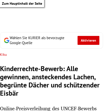
Zum Hauptinhalt der Seite
Wählen Sie KURIER als bevorzugte
Aktivieren
Google-Quelle
Kiku
Kinderrechte-Bewerb: Alle
gewinnen, ansteckendes Lachen,
begrünte Dächer und schützender
Eisbär
tik Untermenü
Online-Preisverleihung des UNCEF-Bewerbs