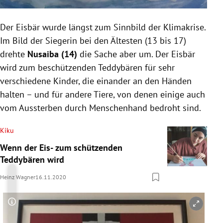
Der Eisbär wurde längst zum Sinnbild der Klimakrise.
Im Bild der Siegerin bei den Ältesten (13 bis 17)
drehte
Nusaiba (14)
die Sache aber um. Der Eisbär
wird zum beschützenden Teddybären für sehr
verschiedene Kinder, die einander an den Händen
halten – und für andere Tiere, von denen einige auch
vom Aussterben durch Menschenhand bedroht sind.
Kiku
Wenn der Eis- zum schützenden
Teddybären wird
Heinz Wagner
16.11.2020
Copyright-Hinweis öffnen/schließen