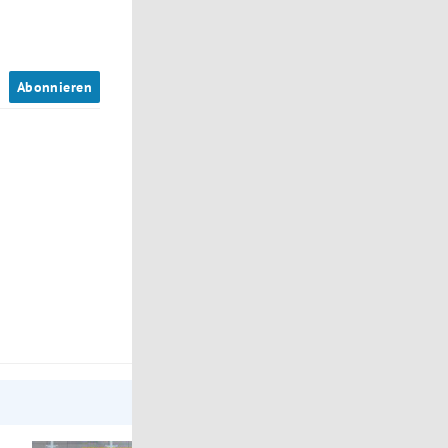
n
Abonnieren