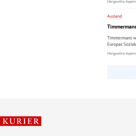
Margaretha Kopein
Ausland
Timmermanns
Timmermans wu
Europas Sozial
Margaretha Kopein