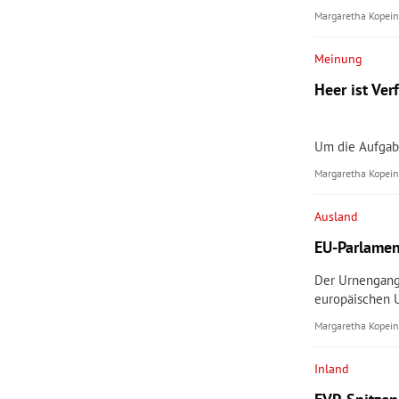
Margaretha Kopein
Meinung
Heer ist Ve
Um die Aufgabe
Margaretha Kopein
Ausland
EU-Parlamen
Der Urnengang
europäischen U
Margaretha Kopein
Inland