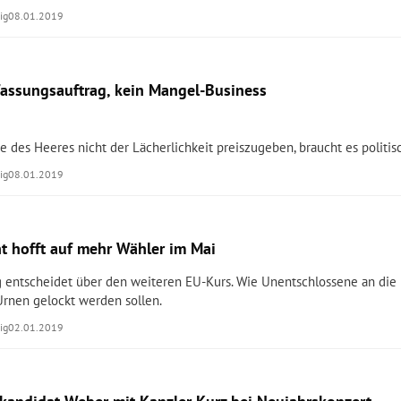
ig
08.01.2019
rfassungsauftrag, kein Mangel-Business
 des Heeres nicht der Lächerlichkeit preiszugeben, braucht es politi
ig
08.01.2019
t hofft auf mehr Wähler im Mai
 entscheidet über den weiteren EU-Kurs. Wie Unentschlossene an die
rnen gelockt werden sollen.
ig
02.01.2019