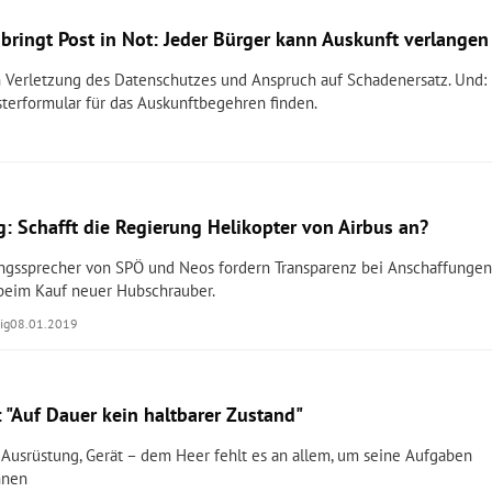
 bringt Post in Not: Jeder Bürger kann Auskunft verlangen
 Verletzung des Datenschutzes und Anspruch auf Schadenersatz. Und:
terformular für das Auskunftbegehren finden.
g: Schafft die Regierung Helikopter von Airbus an?
ungssprecher von SPÖ und Neos fordern Transparenz bei Anschaffunge
 beim Kauf neuer Hubschrauber.
ig
08.01.2019
 "Auf Dauer kein haltbarer Zustand"
l, Ausrüstung, Gerät – dem Heer fehlt es an allem, um seine Aufgaben
nnen