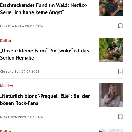
Erschreckender Fund im Wald: Netflix-
Serie „Ich habe keine Angst“
Nina Oberbucher
09.07.2026
Kultur
„Unsere kleine Farm“: So „woke“ ist das
Serien-Remake
Christina Böck
09.07.2026
Medien
„Natürlich blond“-Prequel „Elle“: Bei den
bösen Rock-Fans
Nina Oberbucher
02.07.2026
Kultur