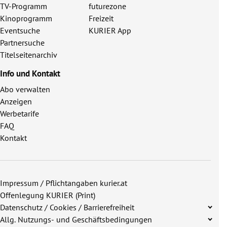
TV-Programm
futurezone
Kinoprogramm
Freizeit
Eventsuche
KURIER App
Partnersuche
Titelseitenarchiv
Info und Kontakt
Abo verwalten
Anzeigen
Werbetarife
FAQ
Kontakt
Impressum / Pflichtangaben kurier.at
Offenlegung KURIER (Print)
Datenschutz / Cookies / Barrierefreiheit
Allg. Nutzungs- und Geschäftsbedingungen