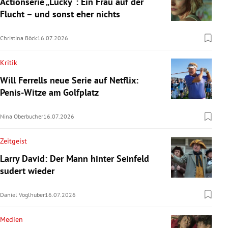
Actionserie „Lucky“: Ein Frau auf der
Flucht – und sonst eher nichts
Christina Böck
16.07.2026
Kritik
Will Ferrells neue Serie auf Netflix:
Penis-Witze am Golfplatz
Nina Oberbucher
16.07.2026
Zeitgeist
Larry David: Der Mann hinter Seinfeld
sudert wieder
Daniel Voglhuber
16.07.2026
Medien