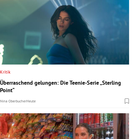
Kritik
Überraschend gelungen: Die Teenie-Serie „Sterling
Point“
Nina Oberbucher
Heute